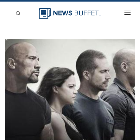
回到首頁
新聞稿分類
登入
刊登