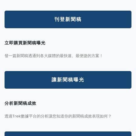
刊登新聞稿
立即購買新聞稿曝光
發一篇新聞稿透通到各大媒體的最快速、最便捷的方案！
讓新聞稿曝光
分析新聞稿成效
透過Trek數據平台的分析讓您知道你的新聞稿成效表現如何？