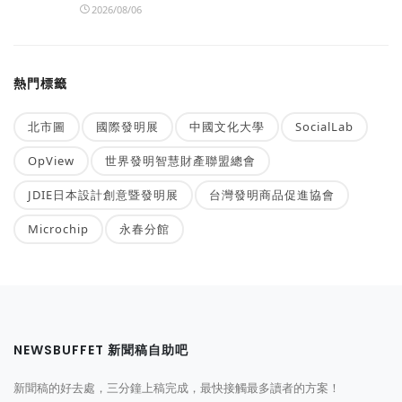
2026/08/06
熱門標籤
北市圖
國際發明展
中國文化大學
SocialLab
OpView
世界發明智慧財產聯盟總會
JDIE日本設計創意暨發明展
台灣發明商品促進協會
Microchip
永春分館
NEWSBUFFET 新聞稿自助吧
新聞稿的好去處，三分鐘上稿完成，最快接觸最多讀者的方案！