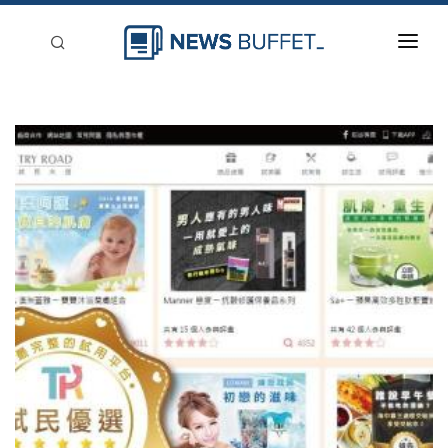
回到首頁
新聞稿分類
登入
刊登