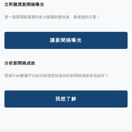
立即購買新聞稿曝光
發一篇新聞稿透通到各大媒體的最快速、最便捷的方案！
讓新聞稿曝光
分析新聞稿成效
透過Trek數據平台的分析讓您知道你的新聞稿成效表現如何？
我想了解