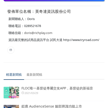
發佈單位名稱：英奇達資訊股份公司
新聞聯絡人：Doris
聯絡電話：0289521678
聯絡信箱：
doris@richplay.com
資訊最完整的試用品資訊平台 試民大道 http://www.tryroad.com/
精選新聞稿
最新新聞稿
FLOC唯一基督徒專屬交友APP，基督徒的新福音
2021/03/29
鎧應 AudienceSense 臉部辨識功能上市