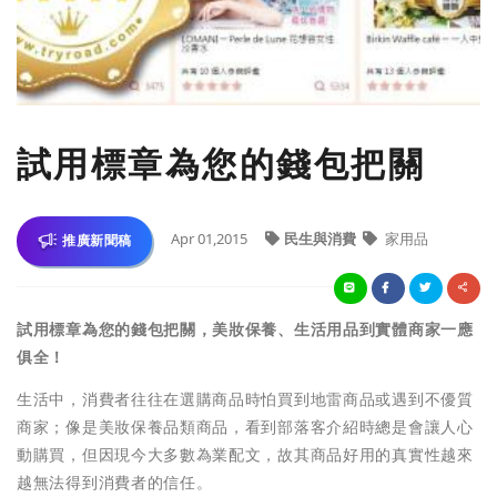
試用標章為您的錢包把關
Apr 01,2015
民生與消費
家用品
推廣新聞稿
試用標章為您的錢包把關，美妝保養
、
生活用品到實體商家一應
俱全！
生活中，消費者往往在選購商品時怕買到地雷商品或遇到不優質
商家；像是美妝保養品類商品，看到部落客介紹時總是會讓人心
動購買，但因現今大多數為業配文，故其商品好用的真實性越來
越無法得到消費者的信任。