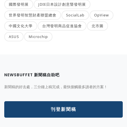
國際發明展
JDIE日本設計創意暨發明展
世界發明智慧財產聯盟總會
SocialLab
OpView
中國文化大學
台灣發明商品促進協會
北市圖
ASUS
Microchip
NEWSBUFFET 新聞稿自助吧
新聞稿的好去處，三分鐘上稿完成，最快接觸最多讀者的方案！
刊登新聞稿