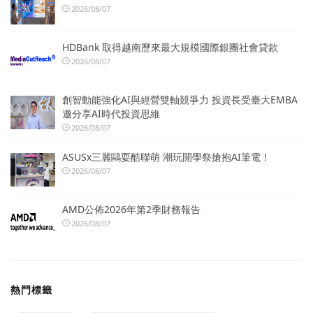
2026/08/07
HDBank 取得越南歷來最大規模國際銀團社會貸款
2026/08/07
創智動能強化AI與經營雙軸競爭力 投資長受臺大EMBA
邀分享AI時代投資思維
2026/08/07
ASUSx三麗鷗耍酷聯萌 潮玩開學祭搶抱AI筆電！
2026/08/07
AMD公佈2026年第2季財務報告
2026/08/07
熱門標籤