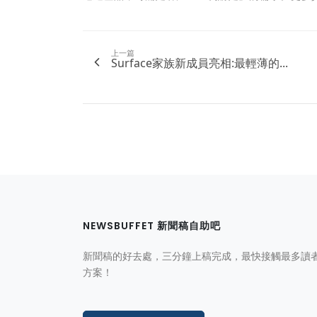
上一篇
Surface家族新成員亮相:最輕薄的...
NEWSBUFFET 新聞稿自助吧
新聞稿的好去處，三分鐘上稿完成，最快接觸最多讀
方案！