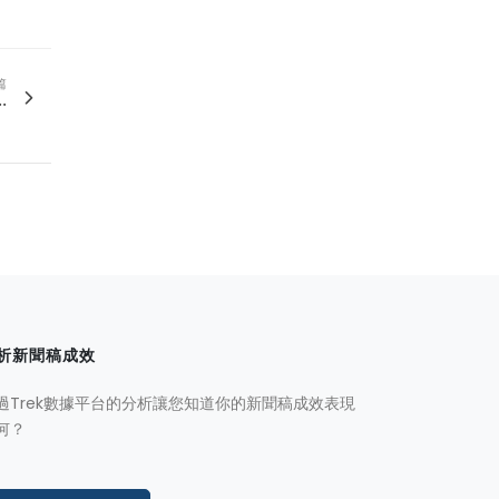
篇
.
析新聞稿成效
過Trek數據平台的分析讓您知道你的新聞稿成效表現
何？