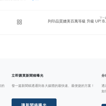
下一
列印品質媲美百萬等級 升級 UP! B..
立即購買新聞稿曝光
分
者的
發一篇新聞稿透通到各大媒體的最快速、最便捷的方案！
透
如
讓新聞稿曝光