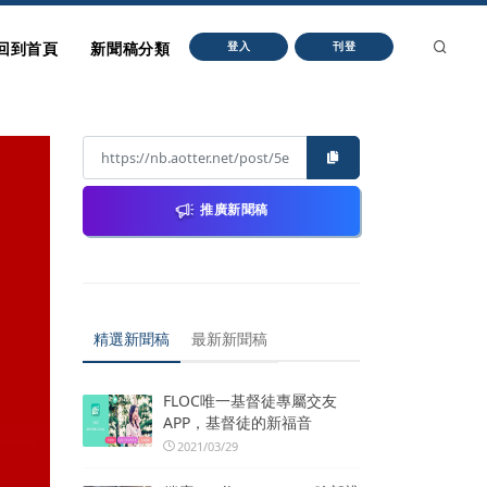
回到首頁
新聞稿分類
登入
刊登
推廣新聞稿
精選新聞稿
最新新聞稿
FLOC唯一基督徒專屬交友
APP，基督徒的新福音
2021/03/29