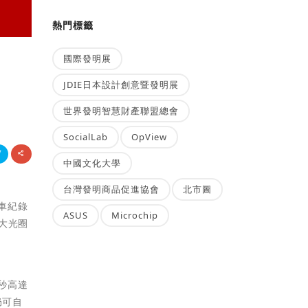
熱門標籤
國際發明展
JDIE日本設計創意暨發明展
世界發明智慧財產聯盟總會
SocialLab
OpView
中國文化大學
台灣發明商品促進協會
北市圖
行車紀錄
ASUS
Microchip
8大光圈
每秒高達
仍可自