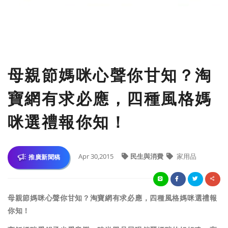
母親節媽咪心聲你甘知？淘
寶網有求必應，四種風格媽
咪選禮報你知！
Apr 30,2015
民生與消費
家用品
推廣新聞稿
母親節媽咪心聲你甘知？淘寶網有求必應，四種風格媽咪選禮報
你知！