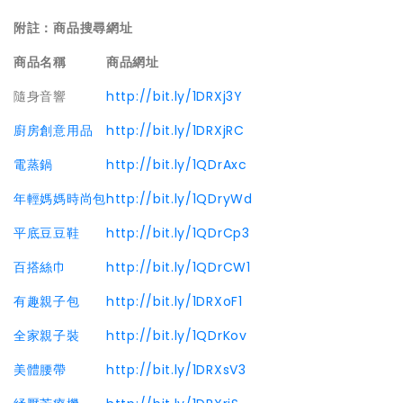
附註：商品搜尋網址
商品名稱
商品網址
隨身音響
http://bit.ly/1DRXj3Y
廚房創意用品
http://bit.ly/1DRXjRC
電蒸鍋
http://bit.ly/1QDrAxc
年輕媽媽時尚包
http://bit.ly/1QDryWd
平底豆豆鞋
http://bit.ly/1QDrCp3
百搭絲巾
http://bit.ly/1QDrCW1
有趣親子包
http://bit.ly/1DRXoF1
全家親子裝
http://bit.ly/1QDrKov
美體腰帶
http://bit.ly/1DRXsV3