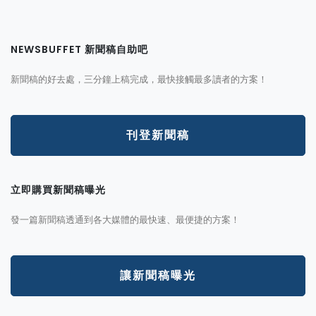
NEWSBUFFET 新聞稿自助吧
新聞稿的好去處，三分鐘上稿完成，最快接觸最多讀者的方案！
刊登新聞稿
立即購買新聞稿曝光
發一篇新聞稿透通到各大媒體的最快速、最便捷的方案！
讓新聞稿曝光