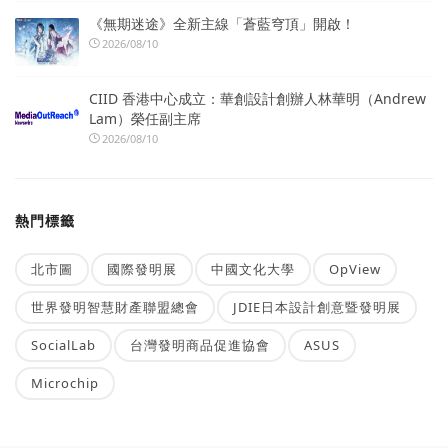
《無期迷途》全新主線「蒼藍穹頂」開啟！
2026/08/10
CIID 香港中心成立：華創設計創辦人林華明（Andrew
Lam）榮任副主席
2026/08/10
熱門標籤
北市圖
國際發明展
中國文化大學
OpView
世界發明智慧財產聯盟總會
JDIE日本設計創意暨發明展
SocialLab
台灣發明商品促進協會
ASUS
Microchip