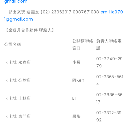
gmail.com
一起出來玩 連麗文 (02) 23962917 0987671088
emillie070
1@gmail.
com
【桌遊月合作夥伴 聯絡人】
公關稿聯絡
負責人聯絡電
公司名稱
窗口
話
02-2749-29
卡卡城 永春店
小羅
79
02-2365-561
卡卡城 公館店
阿Ken
4
02-2886-66
卡卡城 士林店
ET
17
02-2322-39
卡卡城 東門店
黑影
92