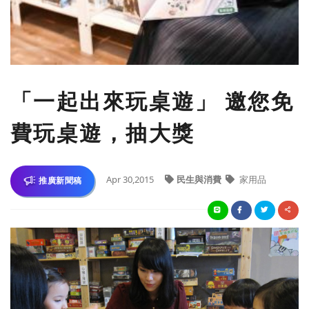
「一起出來玩桌遊」 邀您免
費玩桌遊，抽大獎
Apr 30,2015
民生與消費
家用品
推廣新聞稿