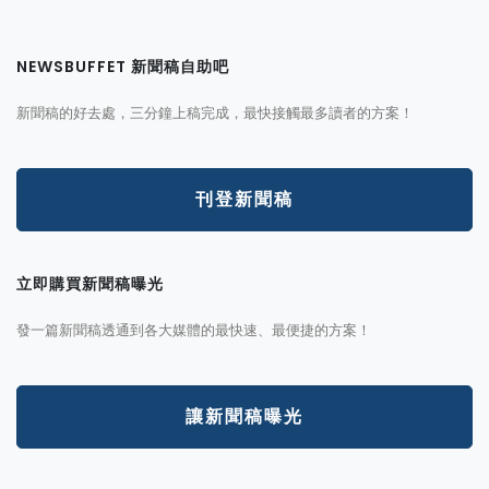
NEWSBUFFET 新聞稿自助吧
新聞稿的好去處，三分鐘上稿完成，最快接觸最多讀者的方案！
刊登新聞稿
立即購買新聞稿曝光
發一篇新聞稿透通到各大媒體的最快速、最便捷的方案！
讓新聞稿曝光