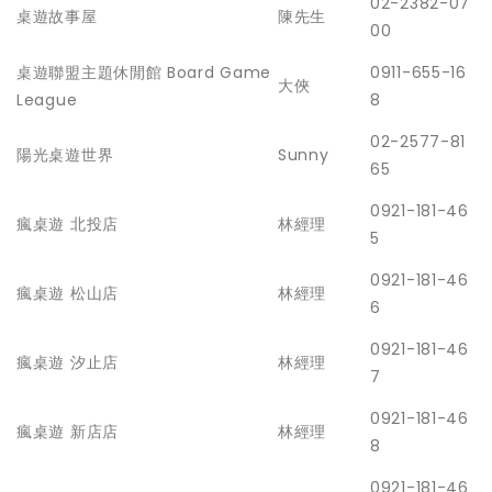
02-2382-07
桌遊故事屋
陳先生
00
桌遊聯盟主題休閒館 Board Game
0911-655-16
大俠
League
8
02-2577-81
陽光桌遊世界
Sunny
65
0921-181-46
瘋桌遊 北投店
林經理
5
0921-181-46
瘋桌遊 松山店
林經理
6
0921-181-46
瘋桌遊 汐止店
林經理
7
0921-181-46
瘋桌遊 新店店
林經理
8
0921-181-46