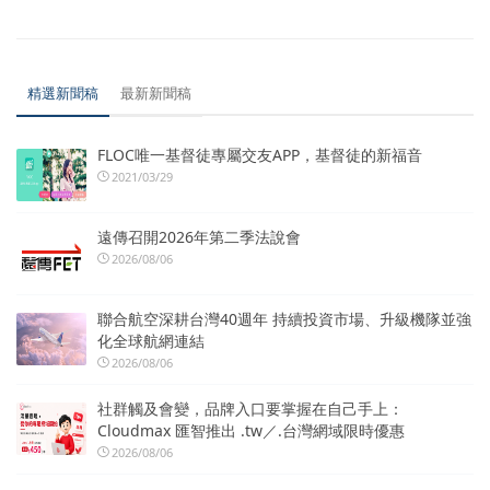
精選新聞稿
最新新聞稿
FLOC唯一基督徒專屬交友APP，基督徒的新福音
2021/03/29
遠傳召開2026年第二季法說會
2026/08/06
聯合航空深耕台灣40週年 持續投資市場、升級機隊並強
化全球航網連結
2026/08/06
社群觸及會變，品牌入口要掌握在自己手上：
Cloudmax 匯智推出 .tw／.台灣網域限時優惠
2026/08/06