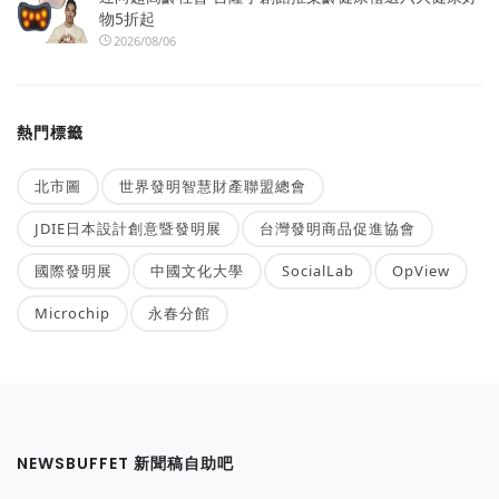
物5折起
2026/08/06
熱門標籤
北市圖
世界發明智慧財產聯盟總會
JDIE日本設計創意暨發明展
台灣發明商品促進協會
國際發明展
中國文化大學
SocialLab
OpView
Microchip
永春分館
NEWSBUFFET 新聞稿自助吧