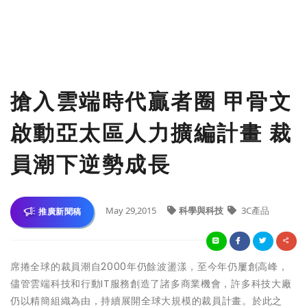
搶入雲端時代贏者圈 甲骨文
啟動亞太區人力擴編計畫 裁
員潮下逆勢成長
May 29,2015
科學與科技
3C產品
推廣新聞稿
席捲全球的裁員潮自2000年仍餘波盪漾，至今年仍屢創高峰，
儘管雲端科技和行動IT服務創造了諸多商業機會，許多科技大廠
仍以精簡組織為由，持續展開全球大規模的裁員計畫。於此之