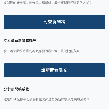
新聞稿的好去處，三分鐘上稿完成，最快接觸最多讀者的方案！
刊登新聞稿
立即購買新聞稿曝光
發一篇新聞稿透通到各大媒體的最快速、最便捷的方案！
讓新聞稿曝光
分析新聞稿成效
透過Trek數據平台的分析讓您知道你的新聞稿成效表現如何？