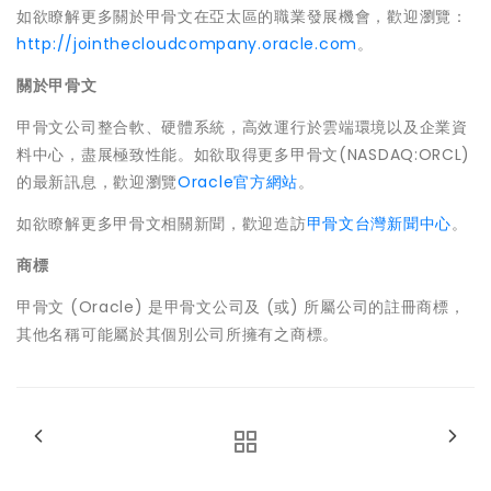
如欲瞭解更多關於甲骨文在亞太區的職業發展機會，歡迎瀏覽：
http://jointhecloudcompany.oracle.com
。
關於甲骨文
甲骨文公司整合軟、硬體系統，高效運行於雲端環境以及企業資
料中心，盡展極致性能。如欲取得更多甲骨文(NASDAQ:ORCL)
的最新訊息，歡迎瀏覽
Oracle官方網站
。
如欲瞭解更多甲骨文相關新聞，歡迎造訪
甲骨文台灣新聞中心
。
商標
甲骨文 (Oracle) 是甲骨文公司及 (或) 所屬公司的註冊商標，
其他名稱可能屬於其個別公司所擁有之商標。