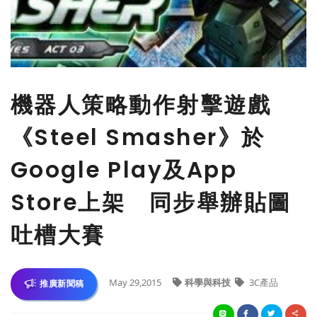
機器人策略動作射擊遊戲
《Steel Smasher》於
Google Play及App
Store上架 同步舉辦貼圖
吐槽大賽
May 29,2015
科學與科技
3C產品
推廣新聞稿