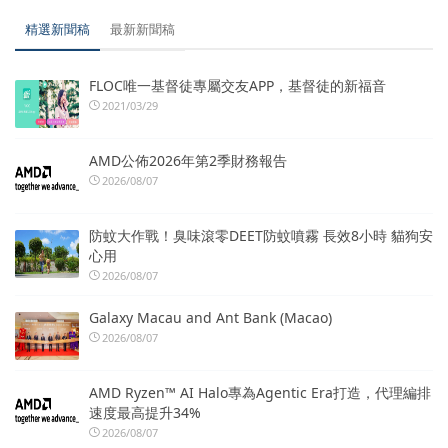
精選新聞稿
最新新聞稿
FLOC唯一基督徒專屬交友APP，基督徒的新福音
2021/03/29
AMD公佈2026年第2季財務報告
2026/08/07
防蚊大作戰！臭味滾零DEET防蚊噴霧 長效8小時 貓狗安
心用
2026/08/07
Galaxy Macau and Ant Bank (Macao)
2026/08/07
AMD Ryzen™ AI Halo專為Agentic Era打造，代理編排
速度最高提升34%
2026/08/07