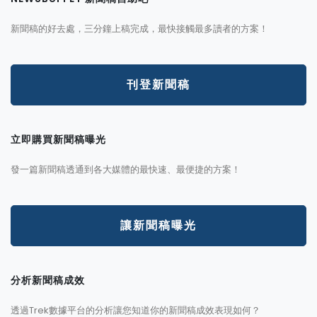
新聞稿的好去處，三分鐘上稿完成，最快接觸最多讀者的方案！
刊登新聞稿
立即購買新聞稿曝光
發一篇新聞稿透通到各大媒體的最快速、最便捷的方案！
讓新聞稿曝光
分析新聞稿成效
透過Trek數據平台的分析讓您知道你的新聞稿成效表現如何？