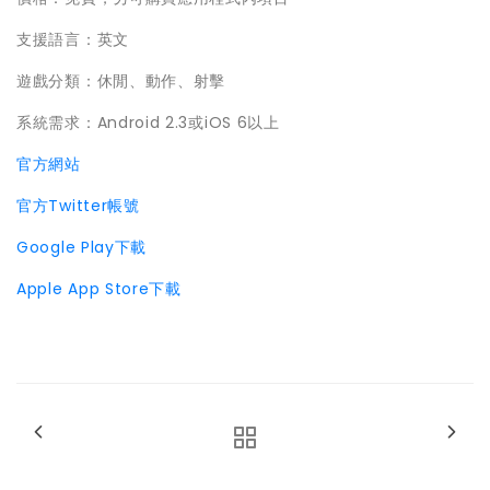
支援語言：英文
遊戲分類：休閒、動作、射擊
系統需求：Android 2.3或iOS 6以上
官方網站
官方Twitter帳號
Google Play下載
Apple App Store下載