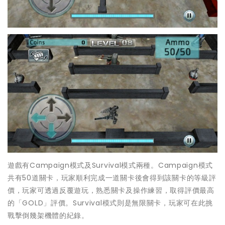
遊戲有Campaign模式及Survival模式兩種。Campaign模式
共有50道關卡，玩家順利完成一道關卡後會得到該關卡的等級評
價，玩家可透過反覆遊玩，熟悉關卡及操作練習，取得評價最高
的「GOLD」評價。Survival模式則是無限關卡，玩家可在此挑
戰擊倒幾架機體的紀錄。