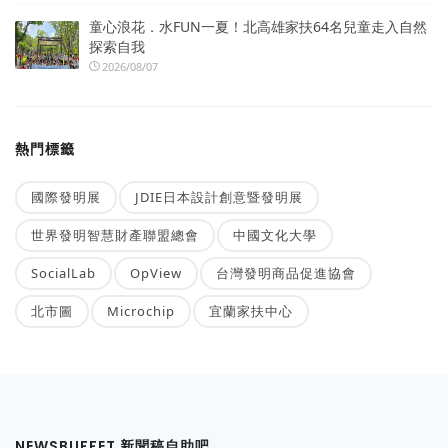
童心浪花．水FUN一夏！北高雄家扶64名兒童走入自然
探索自我
2026/08/07
熱門標籤
國際發明展
JDIE日本設計創意暨發明展
世界發明智慧財產聯盟總會
中國文化大學
SocialLab
OpView
台灣發明商品促進協會
北市圖
Microchip
宜蘭家扶中心
NEWSBUFFET 新聞稿自助吧