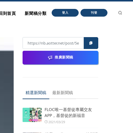
回到首頁
新聞稿分類
登入
刊登
推廣新聞稿
精選新聞稿
最新新聞稿
FLOC唯一基督徒專屬交友
APP，基督徒的新福音
2021/03/29