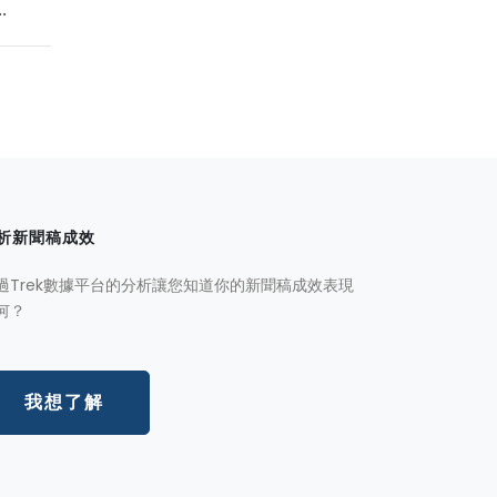
.
析新聞稿成效
過Trek數據平台的分析讓您知道你的新聞稿成效表現
何？
我想了解