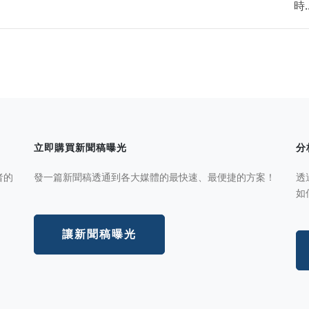
時..
立即購買新聞稿曝光
分
者的
發一篇新聞稿透通到各大媒體的最快速、最便捷的方案！
透
如
讓新聞稿曝光