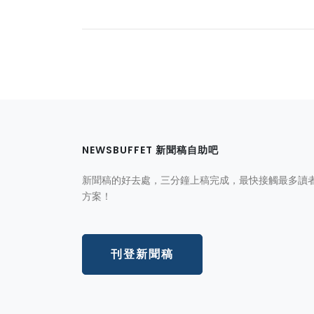
NEWSBUFFET 新聞稿自助吧
新聞稿的好去處，三分鐘上稿完成，最快接觸最多讀
方案！
刊登新聞稿