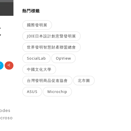
熱門標籤
國際發明展
來
JDIE日本設計創意暨發明展
世界發明智慧財產聯盟總會
SocialLab
OpView
中國文化大學
台灣發明商品促進協會
北市圖
ASUS
Microchip
des
roso