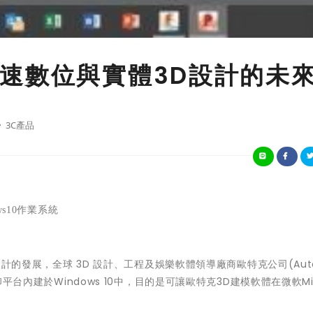
速數位與實體3D設計的未
3C產品
ws10
作業系統
體設計的發展，全球 3D 設計、工程及娛樂軟體領導廠商歐特克公司(Auto
印平台內建於Windows 10中，目的是可讓歐特克3D建模軟體在微軟Mic
。