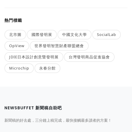
熱門標籤
北市圖
國際發明展
中國文化大學
SocialLab
OpView
世界發明智慧財產聯盟總會
JDIE日本設計創意暨發明展
台灣發明商品促進協會
Microchip
永春分館
NEWSBUFFET 新聞稿自助吧
新聞稿的好去處，三分鐘上稿完成，最快接觸最多讀者的方案！