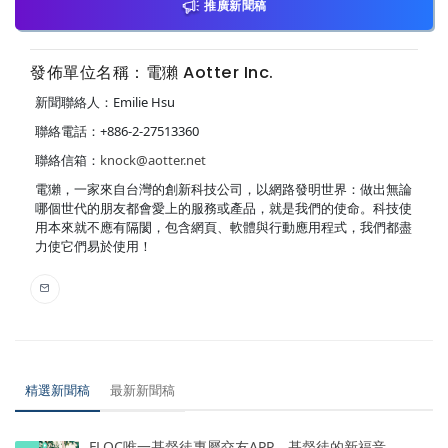
推廣新聞稿
發佈單位名稱：電獺 Aotter Inc.
新聞聯絡人：Emilie Hsu
聯絡電話：+886-2-27513360
聯絡信箱：
knock@aotter.net
電獺，一家來自台灣的創新科技公司，以網路發明世界：做出無論
哪個世代的朋友都會愛上的服務或產品，就是我們的使命。科技使
用本來就不應有隔閡，包含網頁、軟體與行動應用程式，我們都盡
力使它們易於使用！
精選新聞稿
最新新聞稿
FLOC唯一基督徒專屬交友APP，基督徒的新福音