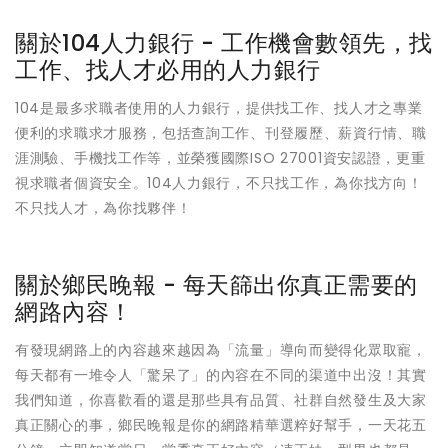
關於104人力銀行 - 工作機會數領先，找
工作、找人才必用的人力銀行
104是最多求職者使用的人力銀行，提供找工作、找人才之專業
便利的求職求才服務，包括查詢工作、刊登履歷、薪資行情、職
涯測驗、手機找工作等，並榮獲國際ISO 27001資安認證，更重
視求職者個資安全。104人力銀行，不只找工作，為你找方向！
不只找人才，為你找夥伴！
關於鄉民晚報 - 每天篩出你真正需要的
網路內容！
有發現網路上的內容越來越因為「流量」導向而變得化眾取寵，
每天都有一堆令人「驚呆了」的內容在不同的渠道中出沒！其實
我們知道，你喜歡看的還是那些具有品質、社群自然發生及大家
真正關心的事，鄉民晚報是你的網路精華選粹好幫手，一天花五