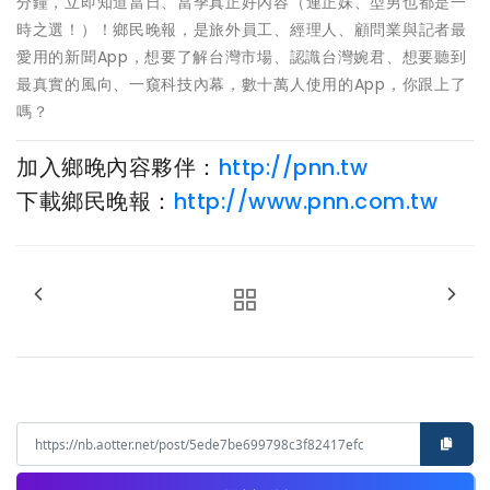
分鐘，立即知道當日、當季真正好內容（連正妹、型男也都是一
時之選！）！鄉民晚報，是旅外員工、經理人、顧問業與記者最
愛用的新聞App，想要了解台灣市場、認識台灣婉君、想要聽到
最真實的風向、一窺科技內幕，數十萬人使用的App，你跟上了
嗎？
加入鄉晚內容夥伴：
http://pnn.tw
下載鄉民晚報：
http://www.pnn.com.tw