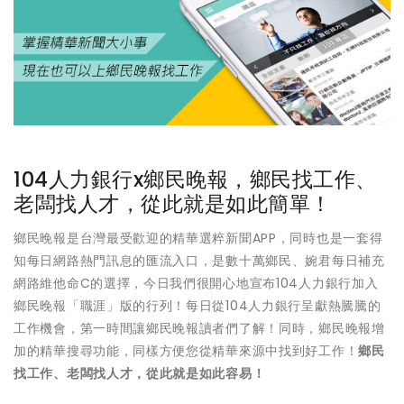
104人力銀行x鄉民晚報，鄉民找工作、
老闆找人才，從此就是如此簡單！
鄉民晚報是台灣最受歡迎的精華選粹新聞APP，同時也是一套得
知每日網路熱門訊息的匯流入口，是數十萬鄉民、婉君每日補充
網路維他命C的選擇，今日我們很開心地宣布104人力銀行加入
鄉民晚報「職涯」版的行列！每日從104人力銀行呈獻熱騰騰的
工作機會，第一時間讓鄉民晚報讀者們了解！同時，鄉民晚報增
加的精華搜尋功能，同樣方便您從精華來源中找到好工作！
鄉民
找工作、老闆找人才，從此就是如此容易！