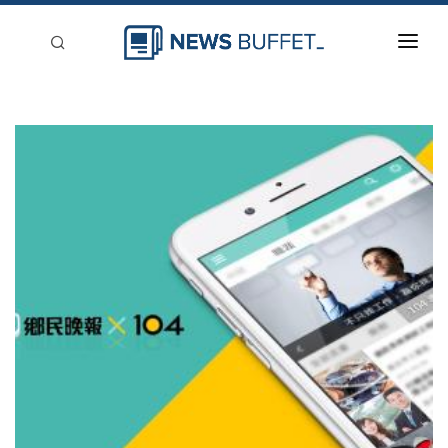
回到首頁
新聞稿分類
登入
刊登