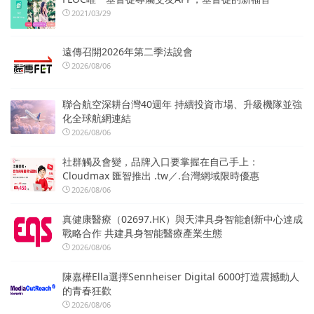
2021/03/29
遠傳召開2026年第二季法說會
2026/08/06
聯合航空深耕台灣40週年 持續投資市場、升級機隊並強
化全球航網連結
2026/08/06
社群觸及會變，品牌入口要掌握在自己手上：
Cloudmax 匯智推出 .tw／.台灣網域限時優惠
2026/08/06
真健康醫療（02697.HK）與天津具身智能創新中心達成
戰略合作 共建具身智能醫療產業生態
2026/08/06
陳嘉樺Ella選擇Sennheiser Digital 6000打造震撼動人
的青春狂歡
2026/08/06