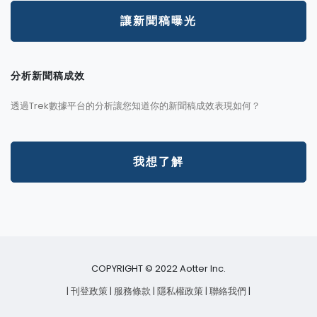
讓新聞稿曝光
分析新聞稿成效
透過Trek數據平台的分析讓您知道你的新聞稿成效表現如何？
我想了解
COPYRIGHT © 2022 Aotter Inc.
| 刊登政策
| 服務條款
| 隱私權政策
| 聯絡我們
|