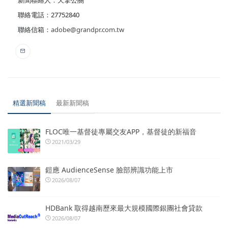
新聞聯絡人：天擎公關
聯絡電話：27752840
聯絡信箱：
adobe@grandpr.com.tw
精選新聞稿
最新新聞稿
FLOC唯一基督徒專屬交友APP，基督徒的新福音
2021/03/29
鎧應 AudienceSense 臉部辨識功能上市
2026/08/07
HDBank 取得越南歷來最大規模國際銀團社會貸款
2026/08/07