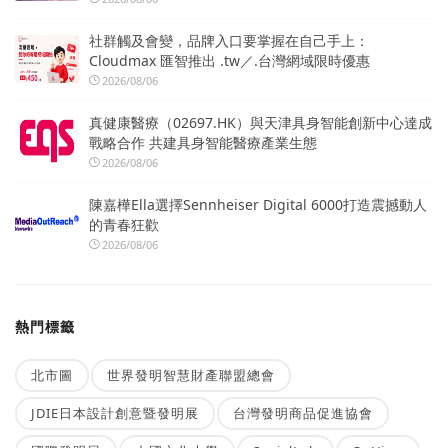
社群觸及會變，品牌入口要掌握在自己手上：
Cloudmax 匯智推出 .tw／.台灣網域限時優惠
2026/08/06
真健康醫療（02697.HK）與天津具身智能創新中心達成
戰略合作 共建具身智能醫療產業生態
2026/08/06
陳嘉樺Ella選擇Sennheiser Digital 6000打造震撼動人
的青春狂歡
2026/08/06
熱門標籤
北市圖
世界發明智慧財產聯盟總會
JDIE日本設計創意暨發明展
台灣發明商品促進協會