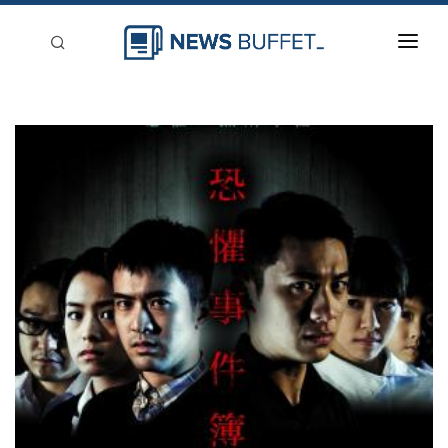
回到首頁
新聞稿分類
登入
刊登