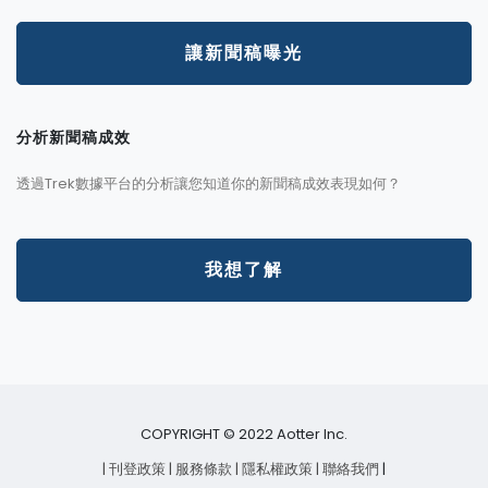
讓新聞稿曝光
分析新聞稿成效
透過Trek數據平台的分析讓您知道你的新聞稿成效表現如何？
我想了解
COPYRIGHT © 2022 Aotter Inc.
| 刊登政策
| 服務條款
| 隱私權政策
| 聯絡我們
|