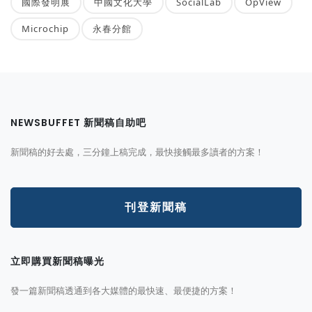
國際發明展
中國文化大學
SocialLab
OpView
Microchip
永春分館
NEWSBUFFET 新聞稿自助吧
新聞稿的好去處，三分鐘上稿完成，最快接觸最多讀者的方案！
刊登新聞稿
立即購買新聞稿曝光
發一篇新聞稿透通到各大媒體的最快速、最便捷的方案！