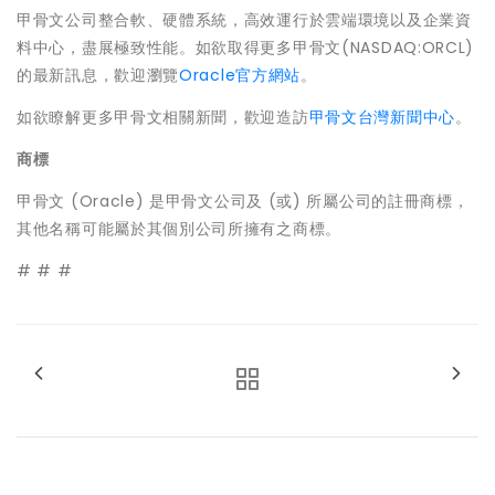
甲骨文公司整合軟、硬體系統，高效運行於雲端環境以及企業資
料中心，盡展極致性能。如欲取得更多甲骨文(NASDAQ:ORCL)
的最新訊息，歡迎瀏覽
Oracle官方網站
。
如欲瞭解更多甲骨文相關新聞，歡迎造訪
甲骨文台灣新聞中心
。
商標
甲骨文 (Oracle) 是甲骨文公司及 (或) 所屬公司的註冊商標，
其他名稱可能屬於其個別公司所擁有之商標。
# # #