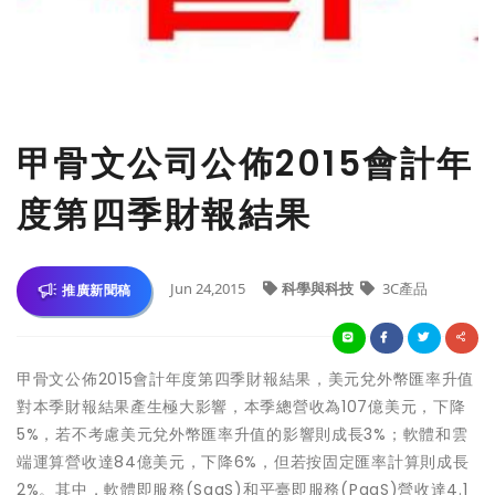
甲骨文公司公佈2015會計年
度第四季財報結果
Jun 24,2015
科學與科技
3C產品
推廣新聞稿
甲骨文公佈2015會計年度第四季財報結果，美元兌外幣匯率升值
對本季財報結果產生極大影響，本季總營收為107億美元，下降
5%，若不考慮美元兌外幣匯率升值的影響則成長3%；軟體和雲
端運算營收達84億美元，下降6%，但若按固定匯率計算則成長
2%。其中，軟體即服務(SaaS)和平臺即服務(PaaS)營收達4.1