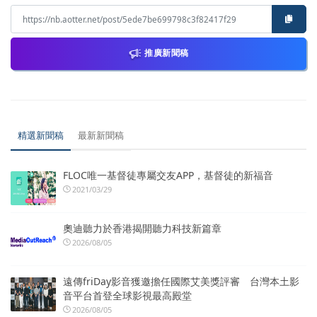
推廣新聞稿
精選新聞稿
最新新聞稿
FLOC唯一基督徒專屬交友APP，基督徒的新福音
2021/03/29
奧迪聽力於香港揭開聽力科技新篇章
2026/08/05
遠傳friDay影音獲邀擔任國際艾美獎評審 台灣本土影
音平台首登全球影視最高殿堂
2026/08/05