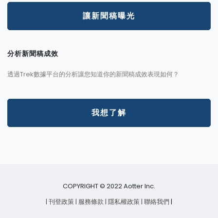
讓新聞稿曝光
分析新聞稿成效
透過Trek數據平台的分析讓您知道你的新聞稿成效表現如何？
我想了解
COPYRIGHT © 2022 Aotter Inc.
| 刊登政策
| 服務條款
| 隱私權政策
| 聯絡我們
|