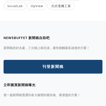
SocialLab
OpView
汎武電機工業
NEWSBUFFET 新聞稿自助吧
新聞稿的好去處，三分鐘上稿完成，最快接觸最多讀者的方案！
刊登新聞稿
立即購買新聞稿曝光
發一篇新聞稿透通到各大媒體的最快速、最便捷的方案！