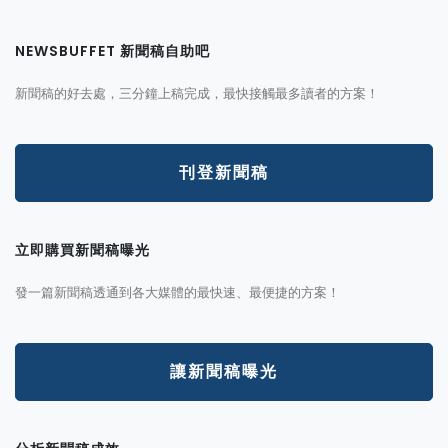
NEWSBUFFET 新聞稿自助吧
新聞稿的好去處，三分鐘上稿完成，最快接觸最多讀者的方案！
刊登新聞稿
立即購買新聞稿曝光
發一篇新聞稿透通到各大媒體的最快速、最便捷的方案！
讓新聞稿曝光