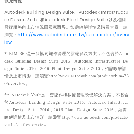
供應情況
Autodesk Building Design Suite、Autodesk Infrastructu
re Design Suite 和Autodesk Plant Design Suite以及相關
雲端服務的上市情況因國家而異。如需瞭解詳情及購買方案，請
瀏覽：
http://www.autodesk.com.tw/subscription/overv
iew
*
BIM 360
是一個協同施作管理的雲端解決方案，不包含於
Auto
desk Building Design Suite 2016
、
Autodesk Infrastructure De
sign Suite 2016
，
2016 Plant Design Suite 2016
，如需瞭解詳
情及上市情形，請瀏覽
http://www.autodesk.com/products/bim-36
0/overview
。
**
Autodesk Vault
是一套協作和數據管理軟體解決方案，不包含
於
Autodesk Building Design Suite 2016
、
Autodesk Infrastruct
ure Design Suite 2016
，
2016 Plant Design Suite 2016
，如需
瞭解詳情及上市情形，請瀏覽
http://www.autodesk.com/products/
vault-family/overview