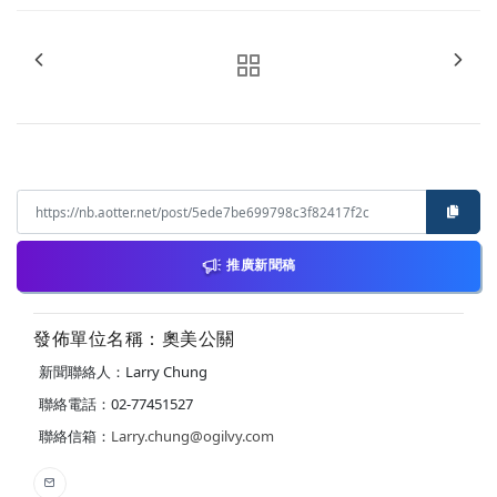
推廣新聞稿
發佈單位名稱：奧美公關
新聞聯絡人：Larry Chung
聯絡電話：02-77451527
聯絡信箱：
Larry.chung@ogilvy.com