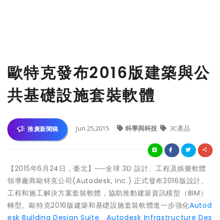
歐特克發布2016版建築與公
共基礎設施套裝軟體
Jun 25,2015
科學與科技
3C產品
推廣新聞稿
【2015年6月24日，臺北】──全球 3D 設計、工程及娛樂軟體
領導廠商歐特克公司(Autodesk, Inc.) 正式發布2016版設計、
工程和施工解決方案套裝軟體，協助推動建築資訊模型（BIM）
轉型。歐特克2016版建築和基礎設施套裝軟體進一步強化
Autod
esk Building Design Suite
、
Autodesk Infrastructure Des