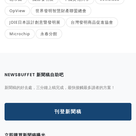
OpView
世界發明智慧財產聯盟總會
JDIE日本設計創意暨發明展
台灣發明商品促進協會
Microchip
永春分館
NEWSBUFFET 新聞稿自助吧
新聞稿的好去處，三分鐘上稿完成，最快接觸最多讀者的方案！
刊登新聞稿
立即購買新聞稿曝光