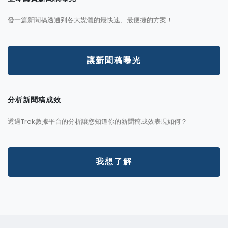
發一篇新聞稿透通到各大媒體的最快速、最便捷的方案！
讓新聞稿曝光
分析新聞稿成效
透過Trek數據平台的分析讓您知道你的新聞稿成效表現如何？
我想了解