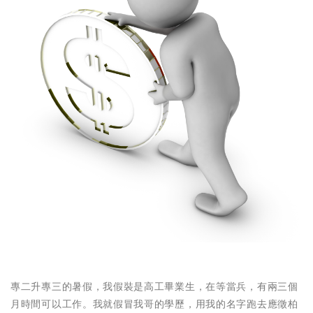
專二升專三的暑假，我假裝是高工畢業生，在等當兵，有兩三個
月時間可以工作。我就假冒我哥的學歷，用我的名字跑去應徵柏