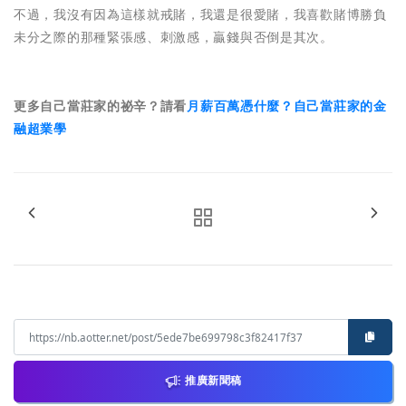
不過，我沒有因為這樣就戒賭，我還是很愛賭，我喜歡賭博勝負
未分之際的那種緊張感、刺激感，贏錢與否倒是其次。
更多自己當莊家的祕辛？請看
月薪百萬憑什麼？自己當莊家的金
融超業學
推廣新聞稿