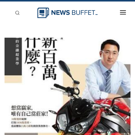
回到首頁
新聞稿分類
登入
刊登