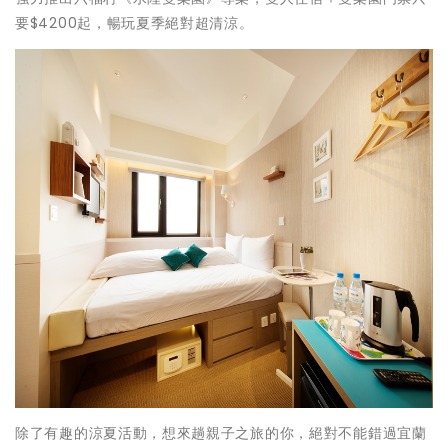
要$4200起，暢玩夏季絕對超清涼。
除了有趣的涼夏活動，想來趟親子之旅的你，絕對不能錯過宜蘭