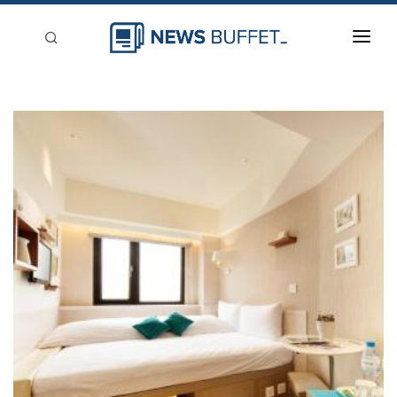
回到首頁
新聞稿分類
登入
刊登