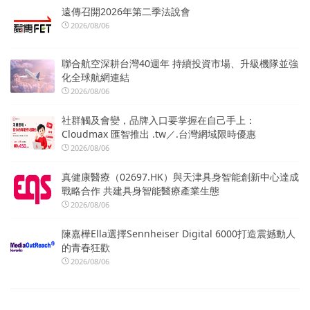
遠傳召開2026年第二季法說會
2026/08/06
聯合航空深耕台灣40週年 持續投資市場、升級機隊並強
化全球航網連結
2026/08/06
社群觸及會變，品牌入口要掌握在自己手上：
Cloudmax 匯智推出 .tw／.台灣網域限時優惠
2026/08/06
真健康醫療（02697.HK）與天津具身智能創新中心達成
戰略合作 共建具身智能醫療產業生態
2026/08/06
陳嘉樺Ella選擇Sennheiser Digital 6000打造震撼動人
的青春狂歡
2026/08/06