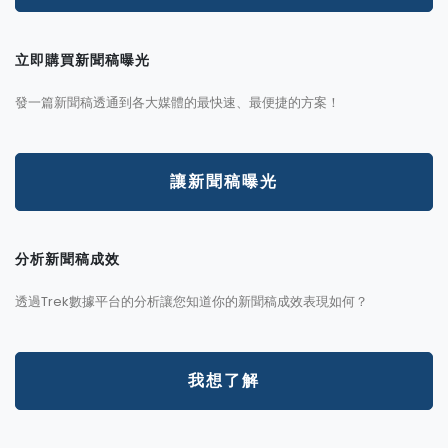
立即購買新聞稿曝光
發一篇新聞稿透通到各大媒體的最快速、最便捷的方案！
讓新聞稿曝光
分析新聞稿成效
透過Trek數據平台的分析讓您知道你的新聞稿成效表現如何？
我想了解