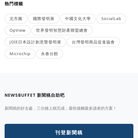
熱門標籤
北市圖
國際發明展
中國文化大學
SocialLab
OpView
世界發明智慧財產聯盟總會
JDIE日本設計創意暨發明展
台灣發明商品促進協會
Microchip
永春分館
NEWSBUFFET 新聞稿自助吧
新聞稿的好去處，三分鐘上稿完成，最快接觸最多讀者的方案！
刊登新聞稿