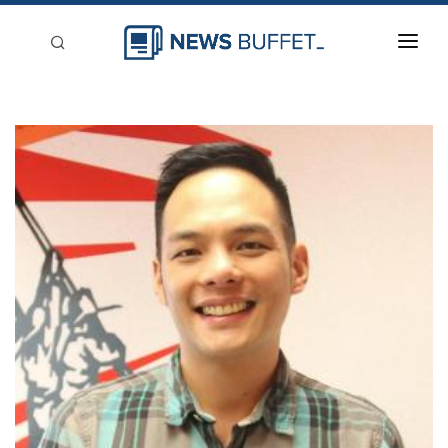
回到首頁
新聞稿分類
登入
刊登