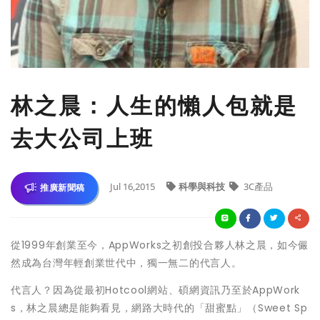
林之晨：人生的懶人包就是
去大公司上班
Jul 16,2015
科學與科技
3C產品
推廣新聞稿
從1999年創業至今，AppWorks之初創投合夥人林之晨，如今儼
然成為台灣年輕創業世代中，獨一無二的代言人。
代言人？因為從最初Hotcool網站、碩網資訊乃至於AppWork
s，林之晨總是能夠看見，網路大時代的「甜蜜點」（Sweet Sp