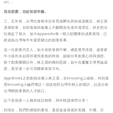
ot）。
現在甜蜜，但起初卻辛酸。
三、五年前，台灣社會根本沒有育成孵化與加速器概念，林之晨
憑著勁筆，在部落格與臉書上不斷闡述先進市場理念，終於把冷
灶燒起了熱火。如今Appworks每一期入駐團隊的成果展現，已
經成為台灣每半年最受關注的創業美事。
這一位創業代言人，如今依然筆耕不懈，總是透早清晨、趁著家
中小孩尚未起床吵著找爸爸的時候，細細分享創業心得與感想。
除了創業圈關注外，林之晨的獨到思維，如今也屢屢主導輿論議
題，甚至進一步引領國家政策方向。
AppWorks之初創投合夥人林之晨，在Knowing上線前，特別接
受Knowing小編們專訪！深談他對台灣年輕人的期許，以及分析
台灣網路產業的人才缺口。
以下是他第一人稱的採訪精華，與年輕讀者們分享！
到現在，我們對網路的重視，還是遠遠落後於美國、中國、日