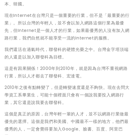
本、韓國。
現在Internet在台灣只是一個重要的行業，但不是「最重要的行
業」。所以台灣的年輕人，並不會以加入網路這個行業為最優
先，但Internet是一個人才的行業，如果最優秀的人沒有加入網
路行業，我們自然就不能享受一流的Internet的服務。
我們還活在過氣時代，聯發科的硬體光榮之中。台灣金字塔頂端
的人還是以加入聯發科為目標。
這是有因果關係！2000年到2010年，就是因為台灣不重視網路
行業，所以人才都去了聯發科、宏達電。
2010年之後有點轉變了，但是轉變速度還是不夠快。現在去問大
學資工系畢業生，可能十個裡面只會有一個說我要投入網路行
業，其它還是說我要去聯發科。
這個是真正的原因，台灣年輕一輩的人才，並不以網路行業做最
優先的選擇。這個是我們和美國、中國最不一樣的地方，他們最
優秀的人，一定會覺得要加入Google、臉書、百度、阿里巴