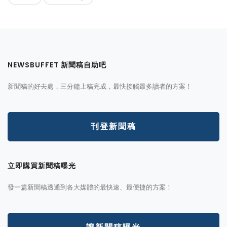
NEWSBUFFET 新聞稿自助吧
新聞稿的好去處，三分鐘上稿完成，最快接觸最多讀者的方案！
刊登新聞稿
立即購買新聞稿曝光
發一篇新聞稿透通到各大媒體的最快速、最便捷的方案！