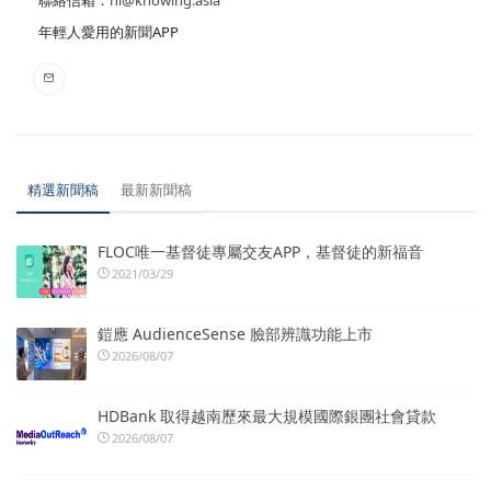
聯絡信箱：
hi@knowing.asia
年輕人愛用的新聞APP
精選新聞稿
最新新聞稿
FLOC唯一基督徒專屬交友APP，基督徒的新福音
2021/03/29
鎧應 AudienceSense 臉部辨識功能上市
2026/08/07
HDBank 取得越南歷來最大規模國際銀團社會貸款
2026/08/07