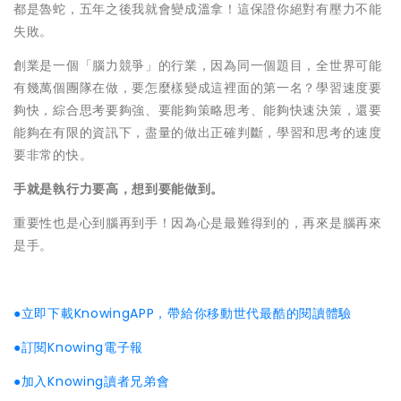
都是魯蛇，五年之後我就會變成溫拿！這保證你絕對有壓力不能
失敗。
創業是一個「腦力競爭」的行業，因為同一個題目，全世界可能
有幾萬個團隊在做，要怎麼樣變成這裡面的第一名？學習速度要
夠快，綜合思考要夠強、要能夠策略思考、能夠快速決策，還要
能夠在有限的資訊下，盡量的做出正確判斷，學習和思考的速度
要非常的快。
手就是執行力要高，想到要能做到。
重要性也是心到腦再到手！因為心是最難得到的，再來是腦再來
是手。
●立即下載KnowingAPP，帶給你移動世代最酷的閱讀體驗
●訂閱Knowing電子報
●加入Knowing讀者兄弟會