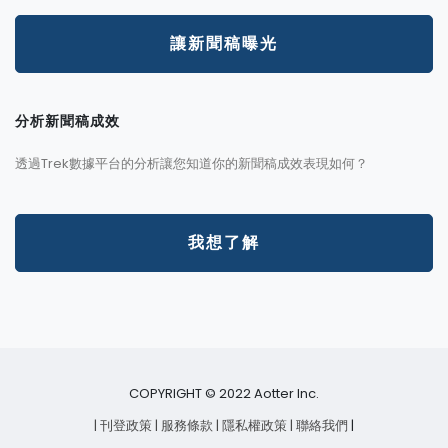
讓新聞稿曝光
分析新聞稿成效
透過Trek數據平台的分析讓您知道你的新聞稿成效表現如何？
我想了解
COPYRIGHT © 2022 Aotter Inc.
| 刊登政策
| 服務條款
| 隱私權政策
| 聯絡我們
|