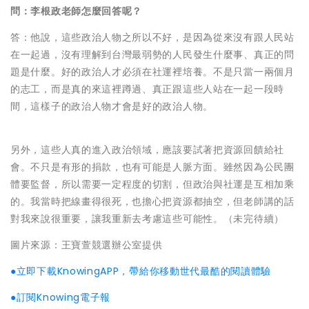
問：李根政老師怎麼回答呢？
答：他說，這些政治人物之所以不好，是因為從來沒有跟人民站
在一起過，沒有理解到台灣最弱勢的人民發生什麼事、真正的問
題是什麼。好的政治人才必須在社運裡培養。不是只當一兩個月
的志工，而是真的來這裡蹲過、真正跟這些人站在一起一段時
間，這樣子的政治人物才會是好的政治人物。
另外，這些人真的進入政治領域，應該要試著把資源回饋給社
會。不只是有形的捐款，也有可能是人脈方面。雖然因為公民團
體要監督，所以需要一定程度的切割，但政治與社運是互相加乘
的。我當時把線畫得很死，也擔心把資源都抽空，但老師講的話
對我來說很重要，讓我重新去考慮這些可能性。（未完待續）
圖片來源：王寶萱競選辦公室提供
●立即下載KnowingAPP，帶給你移動世代最酷的閱讀體驗
●訂閱Knowing電子報