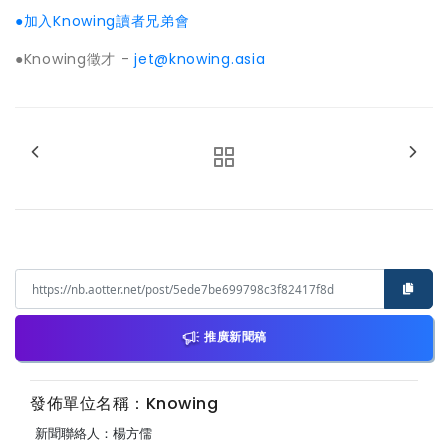
●加入Knowing讀者兄弟會
●Knowing徵才 -
jet@knowing.asia
推廣新聞稿
發佈單位名稱：Knowing
新聞聯絡人：楊方儒