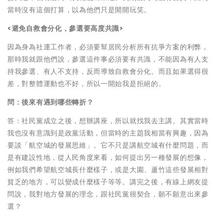
當時沒有這個打算，以為他們只是開開玩笑。
<避免自救會分化，參選要高度共識>
因為身為社運工作者，必須要幫居民分析所有抗爭方案的利弊，
那時我就跟他們說，參選這件事必須要有共識，不能因為有人支
持我參選、有人不支持，反而導致自救會分化。而且如果選得很
差，對整體運動也不好，所以一開始我是拒絕的。
問：後來有遇到哪些轉折？
答：社民黨成立之後，想辦講座，所以就找我去主講。其實當時
我也沒有意識到是政黨活動，但當時的主題我相當有興趣，因為
要談「航空城的發展思維」。它不只是講航空城有什麼問題，而
是有建設性地，從人民角度來看，如何提出另一種發展的想像，
例如我們希望航空城長什麼樣子，或是大園、蘆竹這些發展相對
貧乏的地方，可以變成什麼樣子等等。講完之後，有線上網友提
問說，我對地方發展的理念，跟社民黨很契合，願不願意出來參
選？