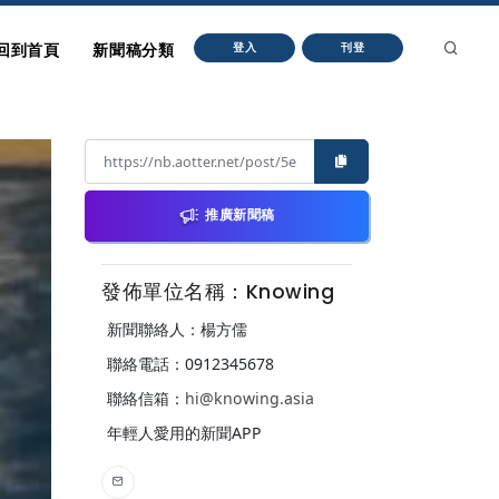
回到首頁
新聞稿分類
登入
刊登
推廣新聞稿
發佈單位名稱：Knowing
新聞聯絡人：楊方儒
聯絡電話：0912345678
聯絡信箱：
hi@knowing.asia
年輕人愛用的新聞APP