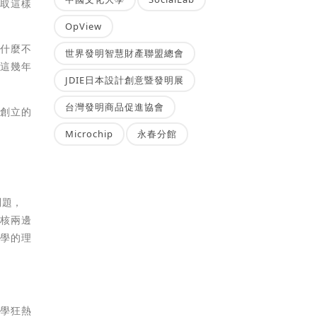
採取這樣
OpView
為什麼不
世界發明智慧財產聯盟總會
。這幾年
JDIE日本設計創意暨發明展
台灣發明商品促進協會
手創立的
Microchip
永春分館
問題，
反核兩邊
中學的理
科學狂熱