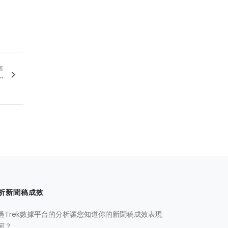
篇
.
析新聞稿成效
過Trek數據平台的分析讓您知道你的新聞稿成效表現
何？