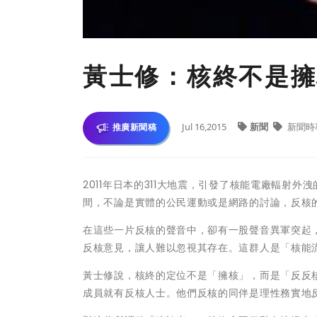
黃士修：核終不是擁
Jul 16,2015
新聞
新聞時
推廣新聞稿
2011年日本的311大地震，引發了核能電廠輻射
間，不論是實體的公民運動或是網路的討論，反核
在這些一片反核的聲音中，卻有一股聲音異軍突起
反核意見，讓人難以忽視其存在。這群人是「核能
黃士修說，核終的定位不是「擁核」，而是「反反
成員就有反核人士。他們反核的同伴是理性務實地