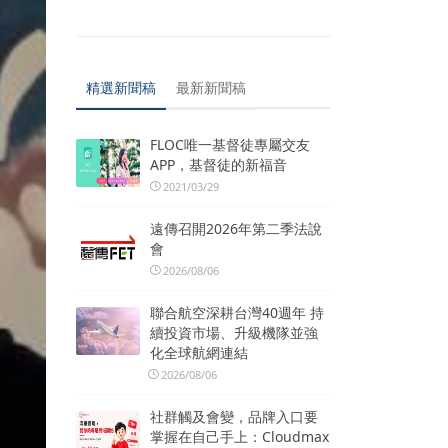
精選新聞稿
最新新聞稿
FLOC唯一基督徒專屬交友
APP，基督徒的新福音
2021/03/29
遠傳召開2026年第二季法說
會
2026/08/06
聯合航空深耕台灣40週年 持
續投資市場、升級機隊並強
化全球航網連結
2026/08/06
社群觸及會變，品牌入口要
掌握在自己手上：Cloudmax