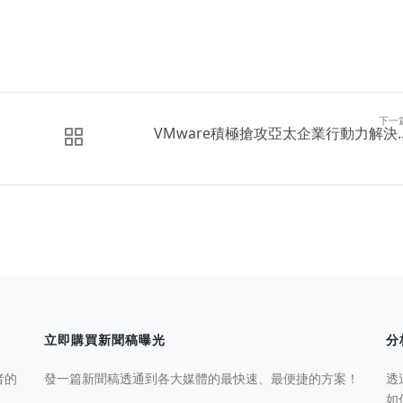
下一
VMware積極搶攻亞太企業行動力解決..
立即購買新聞稿曝光
分
者的
發一篇新聞稿透通到各大媒體的最快速、最便捷的方案！
透
如