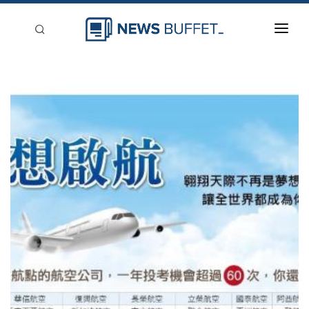
回到首頁
新聞稿分類
登入
刊登