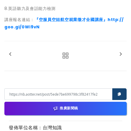
8.英語聽力及會話能力檢測
講座報名連結：
『空服員空姐航空就業徵才全國講座』http://
goo.gl/0Wi9vN
推廣新聞稿
發佈單位名稱：台灣知識