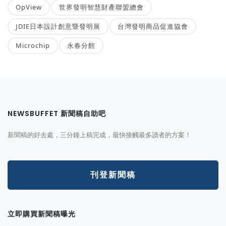
OpView
世界發明智慧財產聯盟總會
JDIE日本設計創意暨發明展
台灣發明商品促進協會
Microchip
永春分館
NEWSBUFFET 新聞稿自助吧
新聞稿的好去處，三分鐘上稿完成，最快接觸最多讀者的方案！
刊登新聞稿
立即購買新聞稿曝光