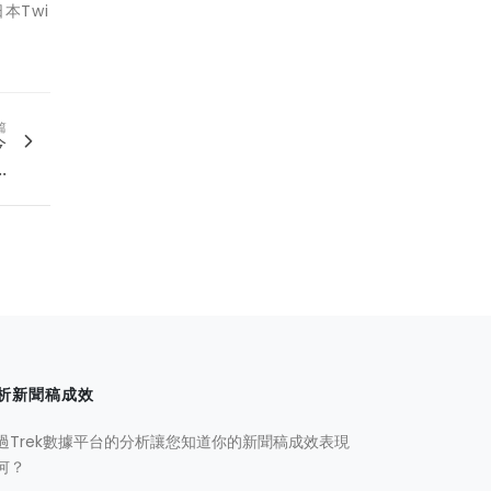
本Twi
篇
今
.
析新聞稿成效
過Trek數據平台的分析讓您知道你的新聞稿成效表現
何？