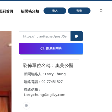
回到首頁
新聞稿分類
登入
刊登
推廣新聞稿
發佈單位名稱：奧美公關
新聞聯絡人：Larry Chung
聯絡電話：02-77451527
聯絡信箱：
Larry.chung@ogilvy.com