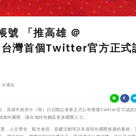
r帳號 「推高雄 ＠
y」 台灣首個Twitter官方正式
3C產品
高雄市政府今（18）日召開記者會正式公布甫獲Twitter官方認證
將高雄推向國際，讓在地特色觸及更多國際人士。
特色產業、人文歷史、觀光食宿、節慶活動等許多值得向國際推廣的素材。