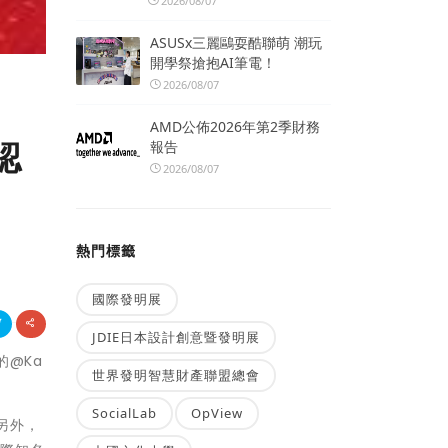
2026/08/07
ASUSx三麗鷗耍酷聯萌 潮玩
開學祭搶抱AI筆電！
2026/08/07
AMD公佈2026年第2季財務
認
報告
2026/08/07
熱門標籤
國際發明展
JDIE日本設計創意暨發明展
的@Ka
世界發明智慧財產聯盟總會
SocialLab
OpView
另外，