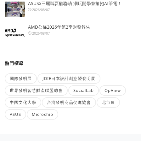
ASUSx三麗鷗耍酷聯萌 潮玩開學祭搶抱AI筆電！
2026/08/07
AMD公佈2026年第2季財務報告
2026/08/07
熱門標籤
國際發明展
JDIE日本設計創意暨發明展
世界發明智慧財產聯盟總會
SocialLab
OpView
中國文化大學
台灣發明商品促進協會
北市圖
ASUS
Microchip