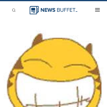
回到首頁
新聞稿分類
登入
刊登