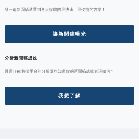
發一篇新聞稿透通到各大媒體的最快速、最便捷的方案！
讓新聞稿曝光
分析新聞稿成效
透過Trek數據平台的分析讓您知道你的新聞稿成效表現如何？
我想了解