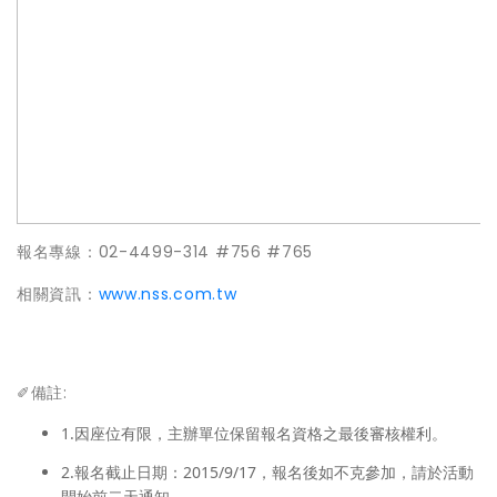
報名專線：02-4499-314 #756 #765
相關資訊：
www.nss.com.tw
✐備註:
1.因座位有限，主辦單位保留報名資格之最後審核權利。
2.報名截止日期：2015/9/17，報名後如不克參加，請於活動
開始前二天通知。