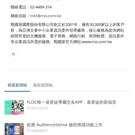
聯絡電話：02-4499-314
聯絡信箱：
mkt@nss.com.tw
戰國策國際股份有限公司創立於2001年，擁有30,000家以上的客戶
群，為亞洲主要中小企業資訊委外領導廠商，核心服務為提供網站
經營所需的主機服務、電子商務、網路行銷、商用軟體、資訊委外
等企業資訊所需的服務。戰國策官方網站:www.nss.com.tw
精選新聞稿
最新新聞稿
FLOC唯一基督徒專屬交友APP，基督徒的新福音
2021/03/29
鎧應 AudienceSense 臉部辨識功能上市
2026/08/07