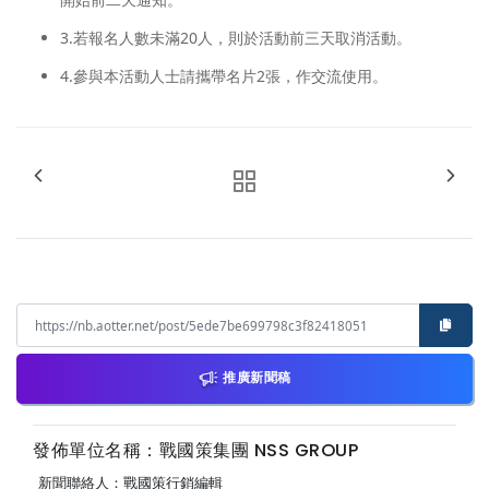
3.若報名人數未滿20人，則於活動前三天取消活動。
4.參與本活動人士請攜帶名片2張，作交流使用。
推廣新聞稿
發佈單位名稱：戰國策集團 NSS GROUP
新聞聯絡人：戰國策行銷編輯