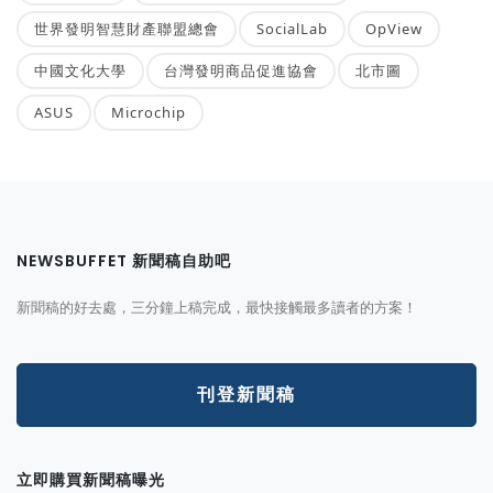
世界發明智慧財產聯盟總會
SocialLab
OpView
中國文化大學
台灣發明商品促進協會
北市圖
ASUS
Microchip
NEWSBUFFET 新聞稿自助吧
新聞稿的好去處，三分鐘上稿完成，最快接觸最多讀者的方案！
刊登新聞稿
立即購買新聞稿曝光