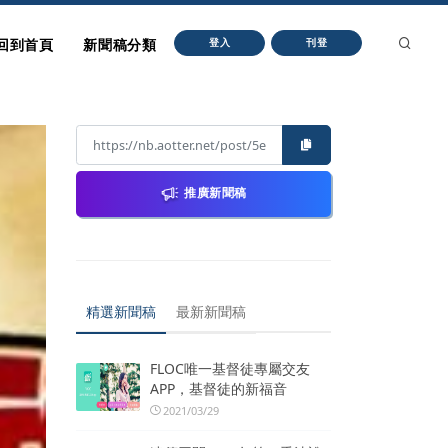
回到首頁
新聞稿分類
登入
刊登
推廣新聞稿
精選新聞稿
最新新聞稿
FLOC唯一基督徒專屬交友
APP，基督徒的新福音
2021/03/29