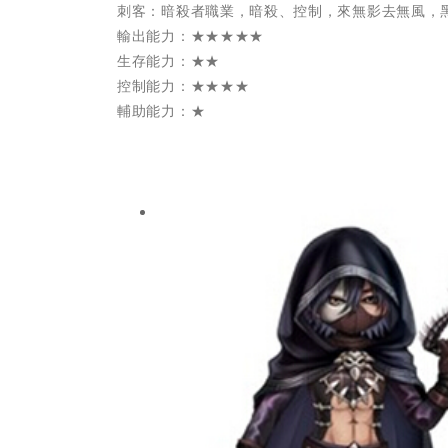
刺客：暗殺者職業，暗殺、控制，來無影去無風，
輸出能力：★★★★★
生存能力：★★
控制能力：★★★★
輔助能力：★