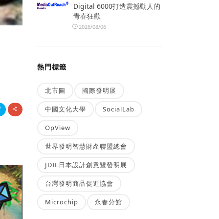
Digital 6000打造震撼動人的
青春狂歡
2026/08/06
熱門標籤
北市圖
國際發明展
中國文化大學
SocialLab
OpView
世界發明智慧財產聯盟總會
JDIE日本設計創意暨發明展
台灣發明商品促進協會
Microchip
永春分館