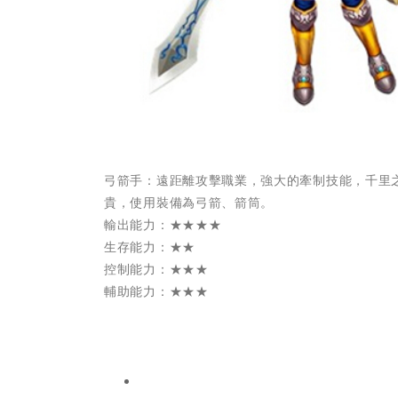
弓箭手：遠距離攻擊職業，強大的牽制技能，千里
貴，使用裝備為弓箭、箭筒。
輸出能力：★★★★
生存能力：★★
控制能力：★★★
輔助能力：★★★