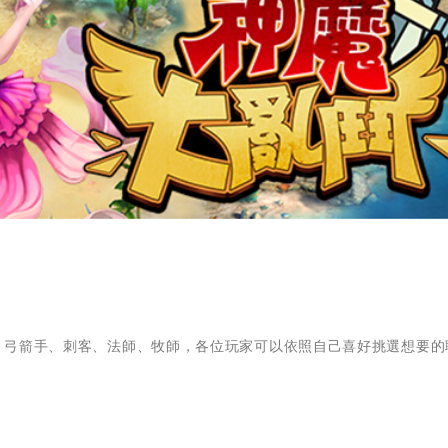
戰士、弓箭手、刺客、法師、牧師，各位玩家可以依照自己喜好挑選想要的