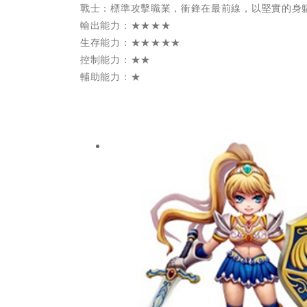
戰士：標準攻擊職業，衝鋒在最前線，以堅實的身
輸出能力：★★★★
生存能力：★★★★★
控制能力：★★
輔助能力：★