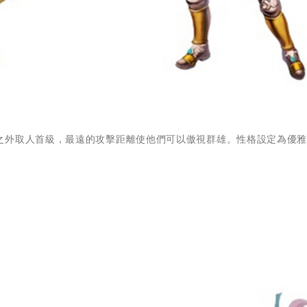
之外取人首級，最遠的攻擊距離使他們可以傲視群雄。性格設定為優