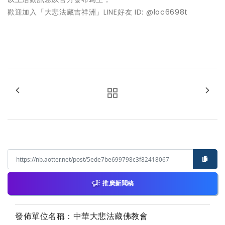
歡迎加入「大悲法藏吉祥洲」LINE好友 ID: @loc6698t
推廣新聞稿
發佈單位名稱：中華大悲法藏佛教會