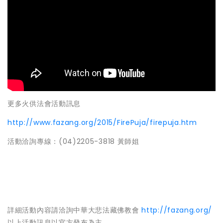
更多火供法會活動訊息
http://www.fazang.org/2015/FirePuja/firepuja.htm
活動洽詢專線：(04)2205-3818 黃師姐
詳細活動內容請洽詢中華大悲法藏佛教會
http://fazang.org/
以上活動訊息以官方發布為主，