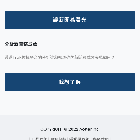
讓新聞稿曝光
分析新聞稿成效
透過Trek數據平台的分析讓您知道你的新聞稿成效表現如何？
我想了解
COPYRIGHT © 2022 Aotter Inc.
| 刊登政策
| 服務條款
| 隱私權政策
| 聯絡我們
|