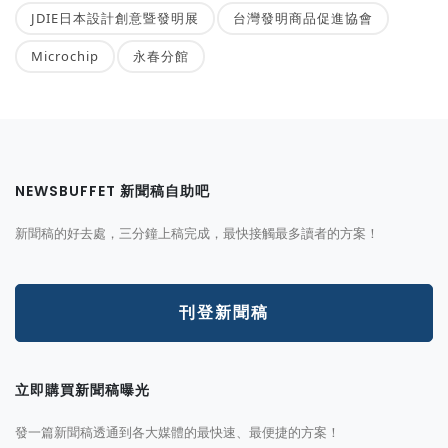
JDIE日本設計創意暨發明展
台灣發明商品促進協會
Microchip
永春分館
NEWSBUFFET 新聞稿自助吧
新聞稿的好去處，三分鐘上稿完成，最快接觸最多讀者的方案！
刊登新聞稿
立即購買新聞稿曝光
發一篇新聞稿透通到各大媒體的最快速、最便捷的方案！