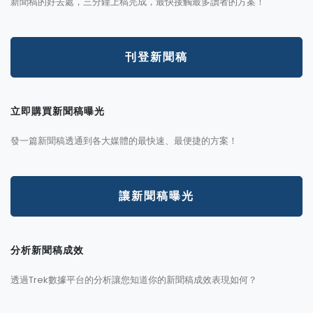
新聞稿的好去處，三分鐘上稿完成，最快接觸最多讀者的方案！
刊登新聞稿
立即購買新聞稿曝光
發一篇新聞稿透通到各大媒體的最快速、最便捷的方案！
讓新聞稿曝光
分析新聞稿成效
透過Trek數據平台的分析讓您知道你的新聞稿成效表現如何？