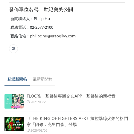
發佈單位名稱：世紀奧美公關
新聞聯絡人：Philip Hu
聯絡電話：02-2577-2100
聯絡信箱：
philipc.hu@eraogilvy.com
精選新聞稿
最新新聞稿
FLOC唯一基督徒專屬交友APP，基督徒的新福音
2021/03/29
《THE KING OF FIGHTERS AFK》操控翠綠火焰的格鬥
家「阿修．克里門森」登場
2026/08/06