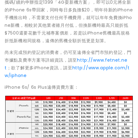
攜碼/續約申辦指定1399「4G耍新機方案」，即可以0元將全新
的iPhone 6s帶回家，同時每日多負擔$20，明年待新的iPhone
手機推出時，不需要支付任何手機費用，就可以年年免費換iPho
ne新機，相較於其他業者雖月付低，但換新機時最高只能折抵
$7500還要花數千元補專案價差，若是以iPhone舊機最高規格
折抵新機相同規格，遠傳的舊機全額折抵更是划算。
尚未完成預約登記的消費者，仍可至遠傳全省門市預約登記，門
巿據點及費率方案等詳細資訊，請至
http://www.fetnet.ne
t
；欲了解更多iPhone資訊，請至
http://www.apple.com/t
w/iphone
iPhone 6s/ 6s Plus遠傳資費方案：