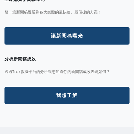
發一篇新聞稿透通到各大媒體的最快速、最便捷的方案！
讓新聞稿曝光
分析新聞稿成效
透過Trek數據平台的分析讓您知道你的新聞稿成效表現如何？
我想了解