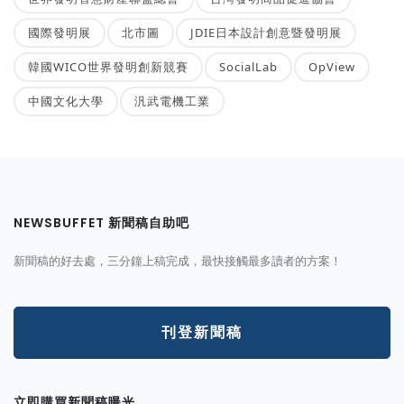
國際發明展
北市圖
JDIE日本設計創意暨發明展
韓國WICO世界發明創新競賽
SocialLab
OpView
中國文化大學
汎武電機工業
NEWSBUFFET 新聞稿自助吧
新聞稿的好去處，三分鐘上稿完成，最快接觸最多讀者的方案！
刊登新聞稿
立即購買新聞稿曝光