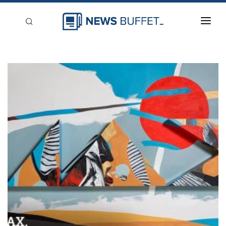
回到首頁
新聞稿分類
登入
刊登