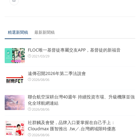
精選新聞稿
最新新聞稿
FLOC唯一基督徒專屬交友APP，基督徒的新福音
2021/03/29
遠傳召開2026年第二季法說會
2026/08/06
聯合航空深耕台灣40週年 持續投資市場、升級機隊並強
化全球航網連結
2026/08/06
社群觸及會變，品牌入口要掌握在自己手上：
Cloudmax 匯智推出 .tw／.台灣網域限時優惠
2026/08/06