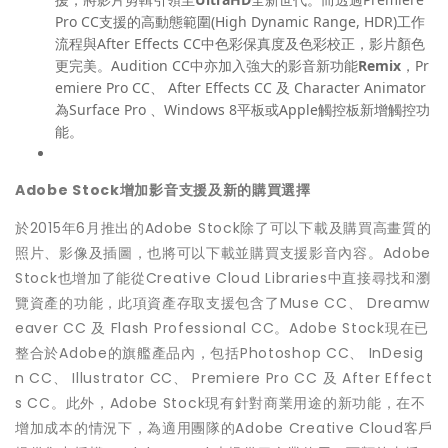
Pro CC支援的高動態範圍(High Dynamic Range, HDR)工作
流程與After Effects CC中色彩保真度及色彩校正，影片顏色
更完美。Audition CC中亦加入強大的影音新功能
Remix
，Pr
emiere Pro CC、 After Effects CC 及 Character Animator
為Surface Pro 、Windows 8平板或Apple觸控板新增觸控功
能。
Adobe Stock
增加影音支援及新的購買選擇
於2015年6月推出的Adobe Stock除了可以下載及購買高畫質的
照片、影像及插圖，也將可以下載並購買支援影音內容。Adobe
Stock也增加了能從Creative Cloud Libraries中直接尋找和瀏
覽資產的功能，此項資產存取支援包含了Muse CC、 Dreamw
eaver CC 及 Flash Professional CC。Adobe Stock現在已
整合於Adobe的旗艦產品內，包括Photoshop CC、 InDesig
n CC、 Illustrator CC、 Premiere Pro CC 及 After Effect
s CC。此外，Adobe Stock現有針對商業用途的新功能，在不
增加成本的情況下，為適用團隊的Adobe Creative Cloud客戶