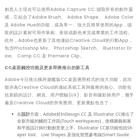
創意人士現在可以使用Adobe Capture CC 擷取所有的創作靈
感，它結合了Adobe Brush、 Adobe Shape、 Adobe Color
及 Adobe Hue的功能，成為單一、強大且簡單使用的App，擷
取的設計素材可用作筆刷、形狀或顏色來完成專業的工作流程。
此外，Adobe也更新了其他連結Creative Cloud的行動App，
包含Photoshop Mix、 Photoshop Sketch、 Illustrator Dr
aw、 Comp CC 及 Premiere Clip。
CC
桌面觸控功能及更多即將推出的新工具
Adobe今日推出橫跨旗艦版CC桌面應用程式的強大功能，此功
能亦為Creative Cloud的連結系統工具與服務的核心。功能包
括新穎的設計、網頁、用戶體驗(UX)、影音和攝影師用戶，幾乎
遍及Creative Cloud的所有應用。更新重點包含了：
在
設計
方面，Adobe於InDesign CC 及 Illustrator CC推出了
全新升級的觸控工作區(Touch workspaces)，使構圖藝術家
和平面設計師行動創意更上手。Illustrator CC新功能包括Sh
aper tool、 Live Shapes 及強化智慧參考線(Smart Guide