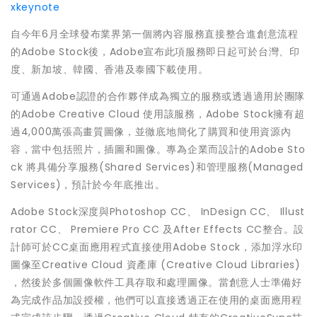
xkeynote
自今年6月全球發布業界第一個將內容服務直接整合進創意流程
的Adobe Stock後，Adobe宣布此項服務即日起可於台灣、印
度、新加坡、韓國、香港及泰國下載使用。
可通過Adobe認證的合作夥伴成為獨立的服務或透過適用於團隊
的Adobe Creative Cloud 使用該服務，Adobe Stock擁有超
過4,000萬張高畫質圖像，並徹底地簡化了購買和使用資源內
容，當中包括照片，插圖和圖像。專為企業而設計的Adobe Sto
ck 將具備分享服務(Shared Services)和管理服務(Managed
Services)，預計於今年底推出。
Adobe Stock深度與Photoshop CC、 InDesign CC、 Illust
rator CC、 Premiere Pro CC 及After Effects CC整合。設
計師可於CC桌面應用程式直接使用Adobe Stock，添加浮水印
圖像至Creative Cloud 資產庫 (Creative Cloud Libraries)
，然後於多個圖像軟件工具存取和處理圖像。當創意人士準備好
為完成作品加設授權，他們可以直接透過正在使用的桌面應用程