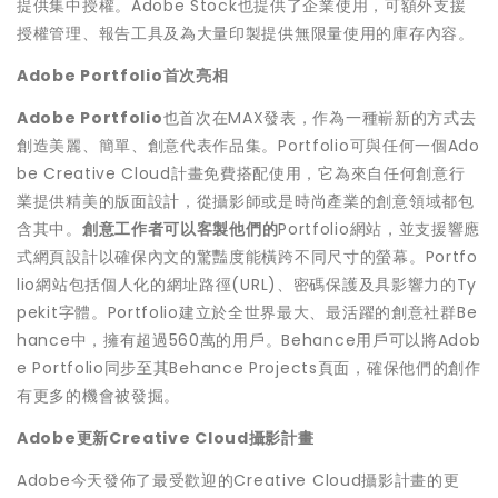
提供集中授權。Adobe Stock也提供了企業使用，可額外支援
授權管理、報告工具及為大量印製提供無限量使用的庫存內容。
Adobe Portfolio
首次亮相
Adobe Portfolio
也首次在MAX發表，作為一種嶄新的方式去
創造美麗、簡單、創意代表作品集。Portfolio可與任何一個Ado
be Creative Cloud計畫免費搭配使用，它為來自任何創意行
業提供精美的版面設計，從攝影師或是時尚產業的創意領域都包
含其中。
創意工作者可以客製他們的
Portfolio網站，並支援響應
式網頁設計以確保內文的驚豔度能橫跨不同尺寸的螢幕。Portfo
lio網站包括個人化的網址路徑(URL)、密碼保護及具影響力的Ty
pekit字體。Portfolio建立於全世界最大、最活躍的創意社群Be
hance中，擁有超過560萬的用戶。Behance用戶可以將Adob
e Portfolio同步至其Behance Projects頁面，確保他們的創作
有更多的機會被發掘。
Adobe
更新
Creative Cloud
攝影計畫
Adobe今天發佈了最受歡迎的Creative Cloud攝影計畫的更