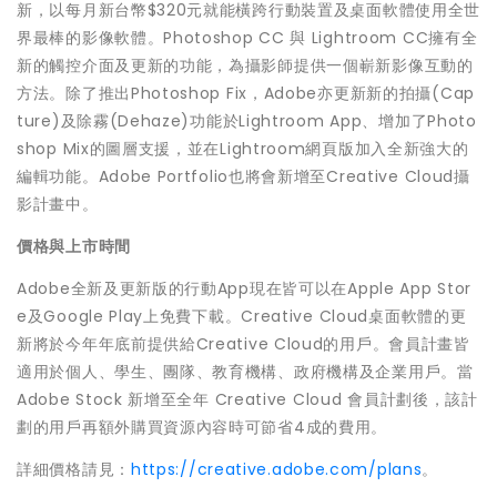
新，以每月新台幣$320元就能橫跨行動裝置及桌面軟體使用全世
界最棒的影像軟體。Photoshop CC 與 Lightroom CC擁有全
新的觸控介面及更新的功能，為攝影師提供一個嶄新影像互動的
方法。除了推出Photoshop Fix，Adobe亦更新新的拍攝(Cap
ture)及除霧(Dehaze)功能於Lightroom App、增加了Photo
shop Mix的圖層支援，並在Lightroom網頁版加入全新強大的
編輯功能。Adobe Portfolio也將會新增至Creative Cloud攝
影計畫中。
價格與上市時間
Adobe全新及更新版的行動App現在皆可以在Apple App Stor
e及Google Play上免費下載。Creative Cloud桌面軟體的更
新將於今年年底前提供給Creative Cloud的用戶。會員計畫皆
適用於個人、學生、團隊、教育機構、政府機構及企業用戶。當
Adobe Stock 新增至全年 Creative Cloud 會員計劃後，該計
劃的用戶再額外購買資源內容時可節省4成的費用。
詳細價格請見：
https://creative.adobe.com/plans
。