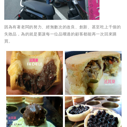
因為有著老闆的努力、經無數次的改良、創新、甚至吃上千個的
失敗品，為的就是要讓每一位品嚐過的顧客都能再一次回來購
買。