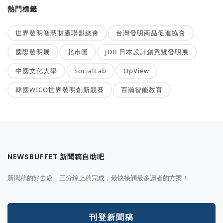
熱門標籤
世界發明智慧財產聯盟總會
台灣發明商品促進協會
國際發明展
北市圖
JDIE日本設計創意暨發明展
中國文化大學
SocialLab
OpView
韓國WICO世界發明創新競賽
百瀚智能教育
NEWSBUFFET 新聞稿自助吧
新聞稿的好去處，三分鐘上稿完成，最快接觸最多讀者的方案！
刊登新聞稿