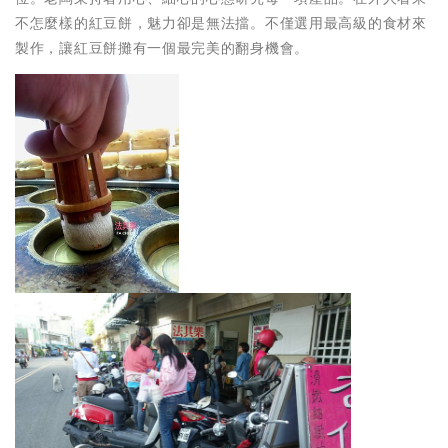
不怎麼樣的紅豆餅，魅力卻是無法擋。不僅選用最高級的食材來
製作，讓紅豆餅攤有一個最完美的翻身機會。