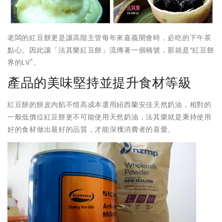
老闆的紅豆餅更是讓高階主管每年來嘉義開會時，必吃的下午茶
點心。因此讓「法其樂紅豆餅」流傳著一個稱號，那就是“紅豆餅
界的LV"。
產品的美味堅持並提升食材等級
紅豆餅的餅皮內餡不惜高成本選用紐西蘭安佳天然奶油，相對的
一般低價位紅豆餅更不可能使用天然奶油，法其樂就是秉持使用
好的食材做出最好的品質，
才能深獲消費者的喜愛。