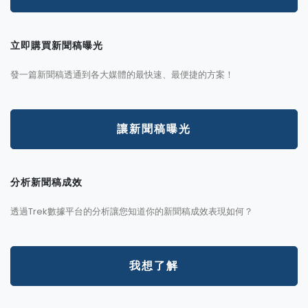
立即購買新聞稿曝光
發一篇新聞稿透通到各大媒體的最快速、最便捷的方案！
讓新聞稿曝光
分析新聞稿成效
透過Trek數據平台的分析讓您知道你的新聞稿成效表現如何？
我想了解