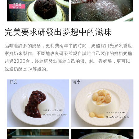
完美要求研發出夢想中的滋味
品嚐過許多的奶酪，更耗費兩年半的時間，奶酪採用光泉乳香世
家鮮奶來製作。不斷地改良研發並親自試吃自己製作的鮮奶奶酪
超過2000盒，終於研發出屬於自己的濃、純、香奶酪，更可以
說這奶酪是LV等級的。