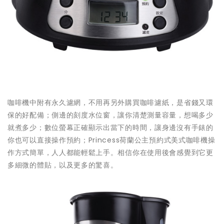
咖啡機中附有永久濾網，不用再另外購買咖啡濾紙，是省錢又環
保的好配備；側邊的刻度水位窗，讓你清楚測量容量，想喝多少
就煮多少；數位螢幕正確顯示出當下的時間，讓身邊沒有手錶的
你也可以直接操作預約；Princess荷蘭公主預約式美式咖啡機操
作方式簡單，人人都能輕鬆上手。相信你在使用後會感覺到它更
多細微的體貼，以及更多的驚喜。