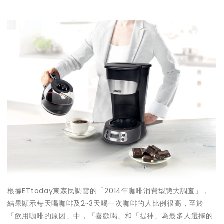
根據ETtoday東森民調雲的「2014年咖啡消費型態大調查」，
結果顯示每天喝咖啡及2~3天喝一次咖啡的人比例很高，至於
「飲用咖啡的原因」中，「喜歡喝」和「提神」為最多人選擇的