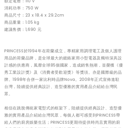
額定電壓：110 V
消耗功率：750 W
商品尺寸：23 x 18.4 x 29.2cm
商品重量：1.05 kg
建議售價：1,690 元
PRINCESS於1994年在荷蘭成立，專精家用調理電工及個人護理
用品的荷蘭品牌，是全球最大的鍍鉻家用小型電器及獨特深具設
計感的供應商，風靡全球85個國家，造成銷售熱潮，並榮獲《優
秀工業設計獎》及《消費者受歡迎獎》等獎項。亦是國際級的品
牌。1998年合併一家比利時品牌Nova。2008年正式宣佈進駐
台灣，陸續提供經典設計、造型優雅的實用產品介紹給台灣民
眾。
相信在跳脫傳統家電型式的框架下，陸續提供經典設計、造型優
雅的實用產品介紹給台灣民眾，每個人都可感受到PRINCESS帶
給人們的廚房娛樂生活；PRINCESS更期待提供時尚且實用的廚