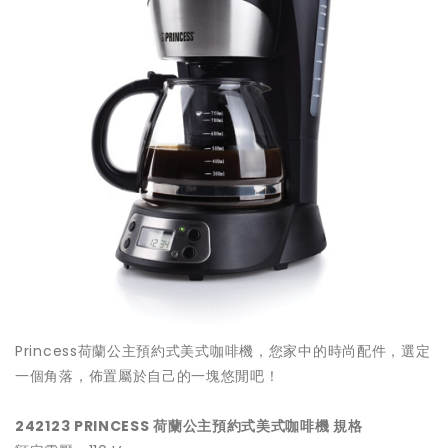
Princess荷蘭公主預約式美式咖啡機，您家中的時尚配件，選定
一個角落，佈置屬於自己的一塊悠閒吧！
242123 PRINCESS 荷蘭公主預約式美式咖啡機 規格