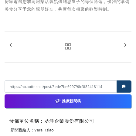
房家電讓您將廚房樂活氣氛傳到您屋子的每個角落，優雅的準備
美食分享予您的親朋好友，共度每次相聚的歡樂時刻。
推廣新聞稿
發佈單位名稱：丞洋企業股份有限公司
新聞聯絡人：Vera Hsiao