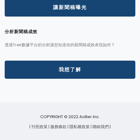
讓新聞稿曝光
分析新聞稿成效
透過Trek數據平台的分析讓您知道你的新聞稿成效表現如何？
我想了解
COPYRIGHT © 2022 Aotter Inc.
| 刊登政策
| 服務條款
| 隱私權政策
| 聯絡我們
|