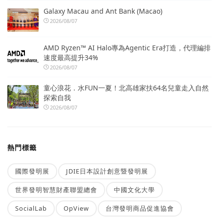
Galaxy Macau and Ant Bank (Macao)
2026/08/07
AMD Ryzen™ AI Halo專為Agentic Era打造，代理編排
速度最高提升34%
2026/08/07
童心浪花．水FUN一夏！北高雄家扶64名兒童走入自然
探索自我
2026/08/07
熱門標籤
國際發明展
JDIE日本設計創意暨發明展
世界發明智慧財產聯盟總會
中國文化大學
SocialLab
OpView
台灣發明商品促進協會