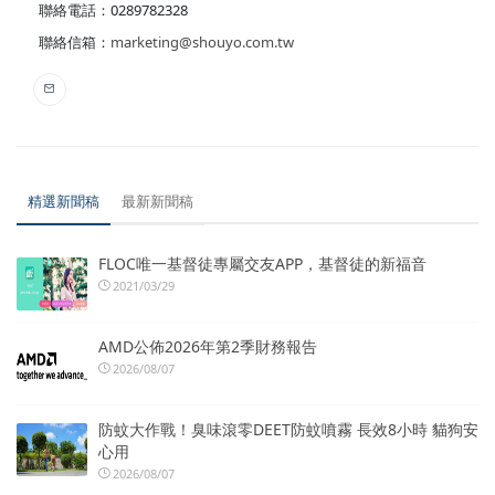
聯絡電話：0289782328
聯絡信箱：
marketing@shouyo.com.tw
精選新聞稿
最新新聞稿
FLOC唯一基督徒專屬交友APP，基督徒的新福音
2021/03/29
AMD公佈2026年第2季財務報告
2026/08/07
防蚊大作戰！臭味滾零DEET防蚊噴霧 長效8小時 貓狗安
心用
2026/08/07