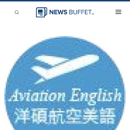
回到首頁
新聞稿分類
登入
刊登