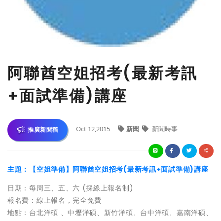
阿聯酋空姐招考(最新考訊
+面試準備)講座
Oct 12,2015
新聞
新聞時事
推廣新聞稿
主題：【空姐準備】阿聯酋空姐招考(最新考訊+面試準備)講座
日期：每周三、五、六 (採線上報名制)
報名費：線上報名，完全免費
地點：台北洋碩 、中壢洋碩、新竹洋碩、台中洋碩、嘉南洋碩、