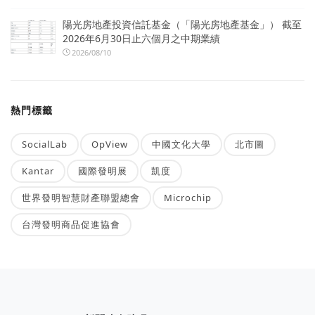
陽光房地產投資信託基金（「陽光房地產基金」） 截至
2026年6月30日止六個月之中期業績
2026/08/10
熱門標籤
SocialLab
OpView
中國文化大學
北市圖
Kantar
國際發明展
凱度
世界發明智慧財產聯盟總會
Microchip
台灣發明商品促進協會