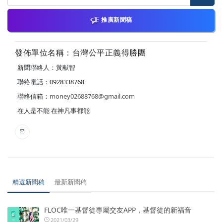
推廣新聞稿
發佈單位名稱：台灣公平正義得勝團
新聞聯絡人：黃献智
聯絡電話：0928338768
聯絡信箱：
money02688768@gmail.com
在人是不能 在神凡事都能
精選新聞稿
最新新聞稿
FLOC唯一基督徒專屬交友APP，基督徒的新福音
2021/03/29