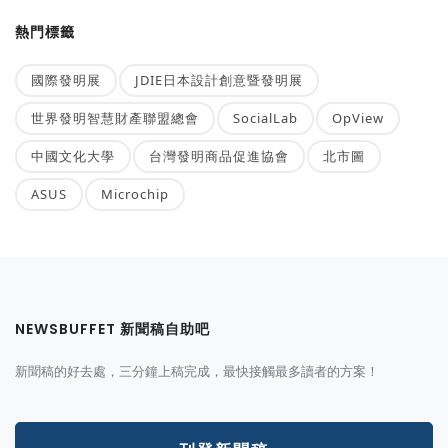
熱門標籤
國際發明展
JDIE日本設計創意暨發明展
世界發明智慧財產聯盟總會
SocialLab
OpView
中國文化大學
台灣發明商品促進協會
北市圖
ASUS
Microchip
NEWSBUFFET 新聞稿自助吧
新聞稿的好去處，三分鐘上稿完成，最快接觸最多讀者的方案！