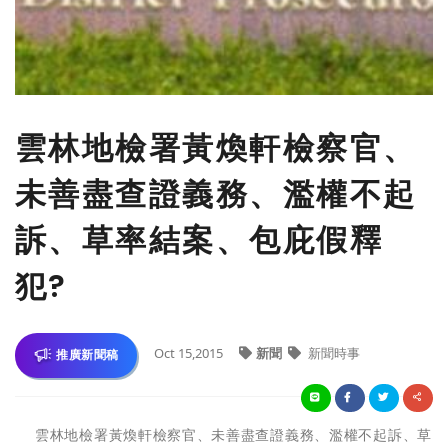
雲林地檢署黃煥軒檢察官、
未善盡查證義務、濫權不起
訴、草率結案、包庇假釋
犯?
Oct 15,2015
新聞
新聞時事
推廣新聞稿
雲林地檢署黃煥軒檢察官、未善盡查證義務、濫權不起訴、草