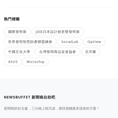
熱門標籤
國際發明展
JDIE日本設計創意暨發明展
世界發明智慧財產聯盟總會
SocialLab
OpView
中國文化大學
台灣發明商品促進協會
北市圖
ASUS
Microchip
NEWSBUFFET 新聞稿自助吧
新聞稿的好去處，三分鐘上稿完成，最快接觸最多讀者的方案！