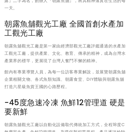
露』二字為名，創辦人『朝露魚舖』，將其精神落實在生活的每
一天。
朝露魚舖觀光工廠 全國首創水產加
工觀光工廠
朝露魚舖觀光工廠是第一家由經濟部觀光工廠評鑑通過的水產加
工觀光工廠，提供產業、文化、教育、傳承的精神，成為台灣水
產業界的標竿，更展現了台灣人奮鬥不懈的精神。
館內有專業導覽人員，為每一位訪客專業解說，並展覽朝露魚舖
企業相關文物、各式魚類知識、朝露食堂、DIY體驗與朝露魚舖
打造六星級魚貨王國的心路歷程。
-45度急速冷凍 魚鮮12管理道 硬是
要新鮮
朝露魚舖觀光工廠以自動化設備取代傳統加工方式，全程18度C