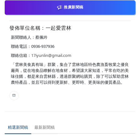
推廣新聞稿
發佈單位名稱：一起愛雲林
新聞聯絡人：蔡佩吟
聯絡電話：0936-937936
聯絡信箱：
17iyunlin@gmail.com
「雲林美食真有味」群聚，集合了雲林地區特色農漁畜牧業之優良
廠商，從在地食品瞭解在地食材，希望讓大家知道，平常在吃的美
味佳餚，都是來自雲林縣，透過群聚網站購買，除了可以幫助雲林
農特產品，並且可以得到更新鮮、更即時、更美味的優質產品。
精選新聞稿
最新新聞稿