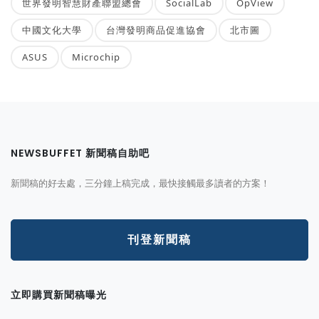
世界發明智慧財產聯盟總會
SocialLab
OpView
中國文化大學
台灣發明商品促進協會
北市圖
ASUS
Microchip
NEWSBUFFET 新聞稿自助吧
新聞稿的好去處，三分鐘上稿完成，最快接觸最多讀者的方案！
刊登新聞稿
立即購買新聞稿曝光