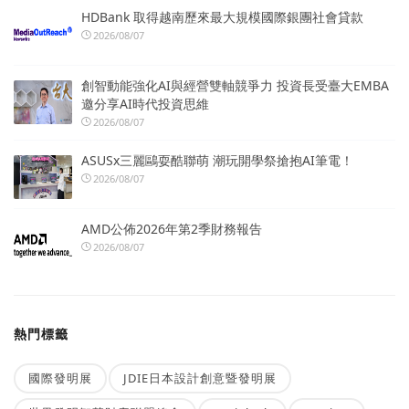
HDBank 取得越南歷來最大規模國際銀團社會貸款
2026/08/07
創智動能強化AI與經營雙軸競爭力 投資長受臺大EMBA
邀分享AI時代投資思維
2026/08/07
ASUSx三麗鷗耍酷聯萌 潮玩開學祭搶抱AI筆電！
2026/08/07
AMD公佈2026年第2季財務報告
2026/08/07
熱門標籤
國際發明展
JDIE日本設計創意暨發明展