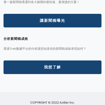
發一篇新聞稿透通到各大媒體的最快速、最便捷的方案！
讓新聞稿曝光
分析新聞稿成效
透過Trek數據平台的分析讓您知道你的新聞稿成效表現如何？
我想了解
COPYRIGHT © 2022 Aotter Inc.