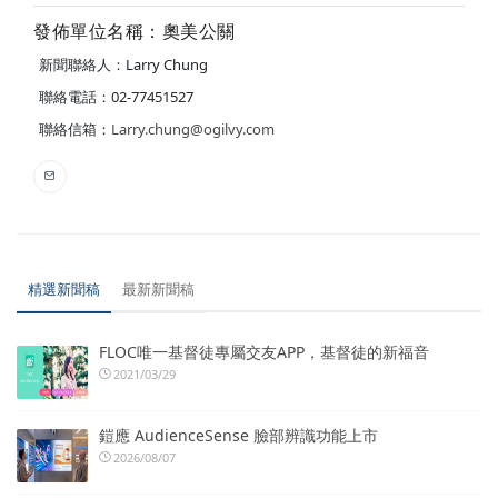
發佈單位名稱：奧美公關
新聞聯絡人：Larry Chung
聯絡電話：02-77451527
聯絡信箱：
Larry.chung@ogilvy.com
精選新聞稿
最新新聞稿
FLOC唯一基督徒專屬交友APP，基督徒的新福音
2021/03/29
鎧應 AudienceSense 臉部辨識功能上市
2026/08/07