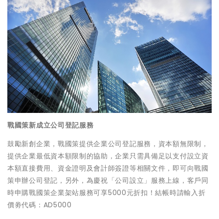
戰國策新成立公司登記服務
鼓勵新創企業，戰國策提供企業公司登記服務，資本額無限制，
提供企業最低資本額限制的協助，企業只需具備足以支付設立資
本額直接費用、資金證明及會計師簽證等相關文件，即可向戰國
策申辦公司登記，另外，為慶祝「公司設立」服務上線，客戶同
5000
時申購戰國策企業架站服務可享
元折扣！結帳時請輸入折
AD5000
價劵代碼：