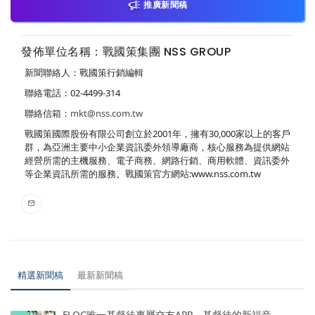
推廣新聞稿
發佈單位名稱：戰國策集團 NSS GROUP
新聞聯絡人：戰國策行銷編輯
聯絡電話：02-4499-314
聯絡信箱：
mkt@nss.com.tw
戰國策國際股份有限公司創立於2001年，擁有30,000家以上的客戶
群，為亞洲主要中小企業資訊委外領導廠商，核心服務為提供網站
經營所需的主機服務、電子商務、網路行銷、商用軟體、資訊委外
等企業資訊所需的服務。戰國策官方網站:www.nss.com.tw
精選新聞稿
最新新聞稿
FLOC唯一基督徒專屬交友APP，基督徒的新福音