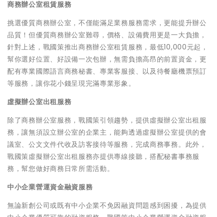
商務辦公室租賃服務
挑選優質商務辦公室，不僅能滿足業務服務需求，更能提升辦公
品質！但優質商務辦公室難尋，價格、設備費用更是一大負擔，
10,000
針對上述，戰國策推出商務辦公室租賃服務，最低
元起，
幫你選好位置、好設備一次包辦，無需負擔高昂的前置資金，更
配有專業國際語言商務秘書、專業客服接、以及待餐廳機票預訂
等服務，讓你花小錢呈現完滿專業形象。
虛擬辦公室出租服務
除了商務辦公室服務，戰國策引領趨勢，提供虛擬辦公室出租服
務，讓無須設立辦公室的企業主，能夠透過虛擬辦公室提供的會
議室、公文文件代收及訪客接待等服務，完成商務事務。此外，
戰國策虛擬辦公室出租服務亦提供專線接聽，搭配秘書事務服
務，幫您做好商務日常所需活動。
中小企業營運資金融資服務
無論新創公司或既有中小企業不免因融資問題感到困擾，為提供