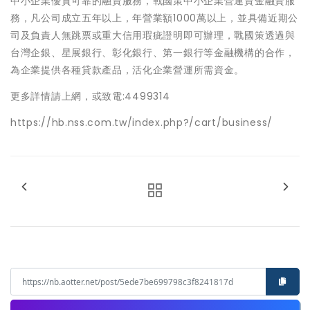
中小企業優質可靠的融資服務，戰國策中小企業營運資金融資服
1000
務，凡公司成立五年以上，年營業額
萬以上，並具備近期公
司及負責人無跳票或重大信用瑕疵證明即可辦理，戰國策透過與
台灣企銀、星展銀行、彰化銀行、第一銀行等金融機構的合作，
為企業提供各種貸款產品，活化企業營運所需資金。
:4499314
更多詳情請上網，或致電
https://hb.nss.com.tw/index.php?/cart/business/