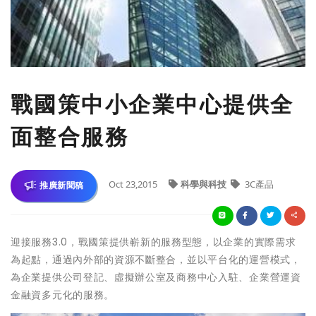
戰國策中小企業中心提供全
面整合服務
Oct 23,2015
科學與科技
3C產品
推廣新聞稿
3.0
迎接服務
，戰國策提供嶄新的服務型態，以企業的實際需求
為起點，通過內外部的資源不斷整合，並以平台化的運營模式，
為企業提供公司登記、虛擬辦公室及商務中心入駐、企業營運資
金融資多元化的服務。