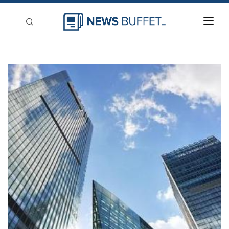
回到首頁
新聞稿分類
登入
刊登