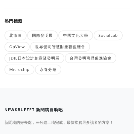
熱門標籤
北市圖
國際發明展
中國文化大學
SocialLab
OpView
世界發明智慧財產聯盟總會
JDIE日本設計創意暨發明展
台灣發明商品促進協會
Microchip
永春分館
NEWSBUFFET 新聞稿自助吧
新聞稿的好去處，三分鐘上稿完成，最快接觸最多讀者的方案！