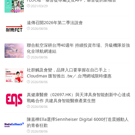
2021/03/29
遠傳召開2026年第二季法說會
2026/08/06
聯合航空深耕台灣40週年 持續投資市場、升級機隊並強
化全球航網連結
2026/08/06
社群觸及會變，品牌入口要掌握在自己手上：
Cloudmax 匯智推出 .tw／.台灣網域限時優惠
2026/08/06
真健康醫療（02697.HK）與天津具身智能創新中心達成
戰略合作 共建具身智能醫療產業生態
2026/08/06
陳嘉樺Ella選擇Sennheiser Digital 6000打造震撼動人
的青春狂歡
2026/08/06