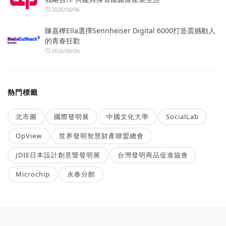
2026/08/06
陳嘉樺Ella選擇Sennheiser Digital 6000打造震撼動人
的青春狂歡
2026/08/06
熱門標籤
北市圖
國際發明展
中國文化大學
SocialLab
OpView
世界發明智慧財產聯盟總會
JDIE日本設計創意暨發明展
台灣發明商品促進協會
Microchip
永春分館