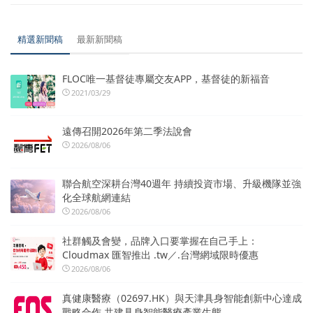
精選新聞稿
最新新聞稿
FLOC唯一基督徒專屬交友APP，基督徒的新福音
2021/03/29
遠傳召開2026年第二季法說會
2026/08/06
聯合航空深耕台灣40週年 持續投資市場、升級機隊並強
化全球航網連結
2026/08/06
社群觸及會變，品牌入口要掌握在自己手上：
Cloudmax 匯智推出 .tw／.台灣網域限時優惠
2026/08/06
真健康醫療（02697.HK）與天津具身智能創新中心達成
戰略合作 共建具身智能醫療產業生態