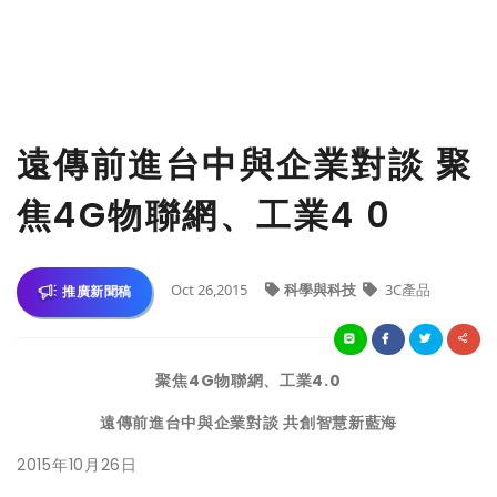
遠傳前進台中與企業對談 聚
焦4G物聯網、工業4 0
Oct 26,2015
科學與科技
3C產品
推廣新聞稿
聚焦
4G
物聯網
、
工業4.0
遠傳前進台中與企業對談 共創智慧新藍海
2015年10月26日