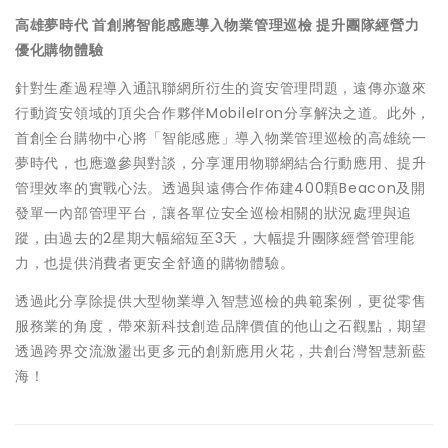
高雄夢時代 首創將智能感應導入物業管理巡檢 提升團隊經營力
優化購物體驗
針對生產過程導入通訊聯網所衍生的資安管理問題，遠傳亦邀來
行動資安領域的頂尖合作夥伴MobileIron分享解決之道。此外，
首創全台購物中心將「智能感應」導入物業管理巡檢的高雄統一
夢時代，也應邀參與對談，分享運用物聯網結合行動應用、提升
管理效率的實戰心法。透過與遠傳合作佈建400顆Beacon及開
發單一內部管理平台，讓各單位安全巡檢相關的狀況處理與追
蹤，由過去的2星期大幅縮短至3天，大幅提升團隊經營管理能
力，也提供消費者更安全舒適的購物體驗。
透過此分享除提供大型物業導入智慧巡檢的典範案例，更從零售
服務業的角度，帶來新科技創造品牌價值的他山之石觀點，期望
透過跨界交流激盪出更多元的創新應用火花，共創台灣智慧新藍
海！