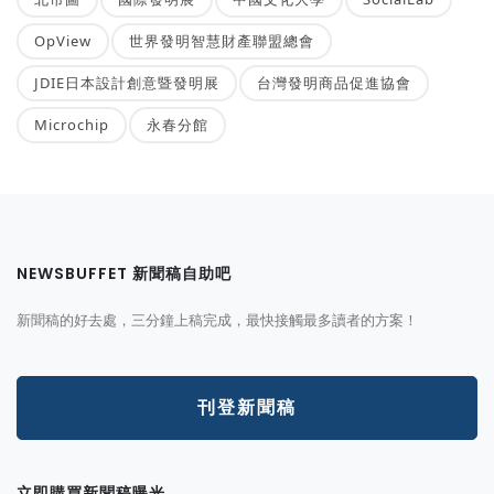
OpView
世界發明智慧財產聯盟總會
JDIE日本設計創意暨發明展
台灣發明商品促進協會
Microchip
永春分館
NEWSBUFFET 新聞稿自助吧
新聞稿的好去處，三分鐘上稿完成，最快接觸最多讀者的方案！
刊登新聞稿
立即購買新聞稿曝光