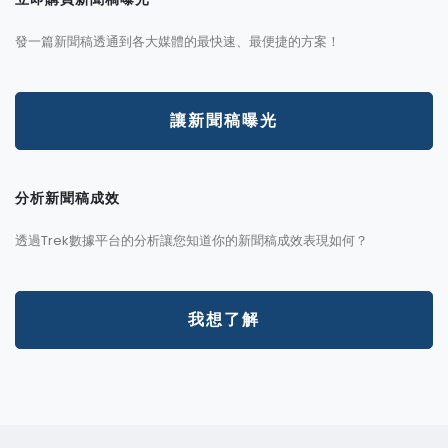
發一篇新聞稿透通到各大媒體的最快速、最便捷的方案！
讓新聞稿曝光
分析新聞稿成效
透過Trek數據平台的分析讓您知道你的新聞稿成效表現如何？
我想了解