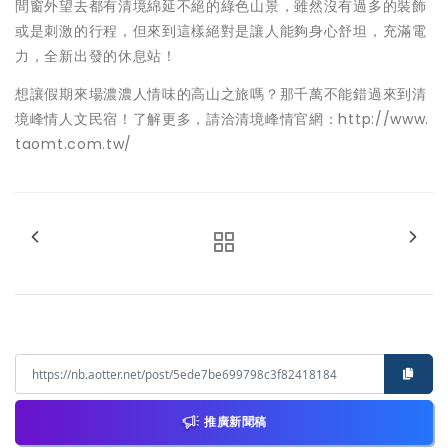
間窗外望去都有清境綿延不絕的綠色山景，雖然沒有過多的裝飾
或是刺激的行程，但來到這樣絕對是讓人能夠身心舒坦，充滿電
力，全新出發的休息站！
想讓假期來場濃濃人情味的高山之旅嗎？那千萬不能錯過來到清
境峰情人文民宿！了解更多，請洽清境峰情官網：http://www.
taomt.com.tw/
推廣新聞稿