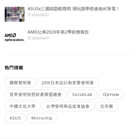
ASUSx三麗鷗耍酷聯萌 潮玩開學祭搶抱AI筆電！
2026/08/07
AMD公佈2026年第2季財務報告
2026/08/07
熱門標籤
國際發明展
JDIE日本設計創意暨發明展
世界發明智慧財產聯盟總會
SocialLab
OpView
中國文化大學
台灣發明商品促進協會
北市圖
ASUS
Microchip