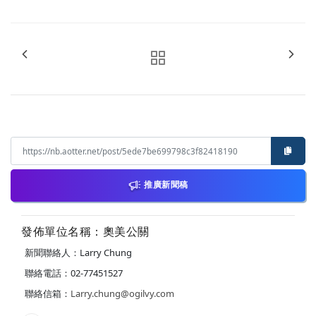
推廣新聞稿
發佈單位名稱：奧美公關
新聞聯絡人：Larry Chung
聯絡電話：02-77451527
聯絡信箱：
Larry.chung@ogilvy.com