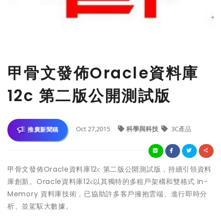
甲骨文發佈Oracle資料庫
12c 第二版公開測試版
Oct 27,2015
科學與科技
3C產品
推廣新聞稿
甲骨文發佈Oracle資料庫12
第二版公開測試版，持續引領資料
c
庫創新。Oracle資料庫12
以其獨特的
多租戶
架構和雙格式
In-
c
Memory
資料庫
技術，已協助許多客戶擁抱雲端、進行即時分
析、並駕馭大數據。