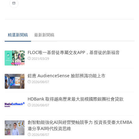
精選新聞稿
最新新聞稿
FLOC唯一基督徒專屬交友APP，基督徒的新福音
2021/03/29
鎧應 AudienceSense 臉部辨識功能上市
2026/08/07
HDBank 取得越南歷來最大規模國際銀團社會貸款
2026/08/07
創智動能強化AI與經營雙軸競爭力 投資長受臺大EMBA
邀分享AI時代投資思維
2026/08/07