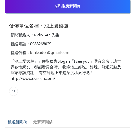
推廣新聞稿
發佈單位名稱：池上愛嬉遊
新聞聯絡人：Ricky Yen 先生
聯絡電話：0988268029
聯絡信箱：
kmleader@gmail.com
「池上愛嬉遊」」便取廣告Slogan「I see you」諧音命名，讓世
界各地網友，都能看見台灣。 收錄池上好吃、好玩、好逛景點及
店家專訪資訊！ 有空到池上來趟深度小旅行吧！
http://www.csiseeu.com/
精選新聞稿
最新新聞稿