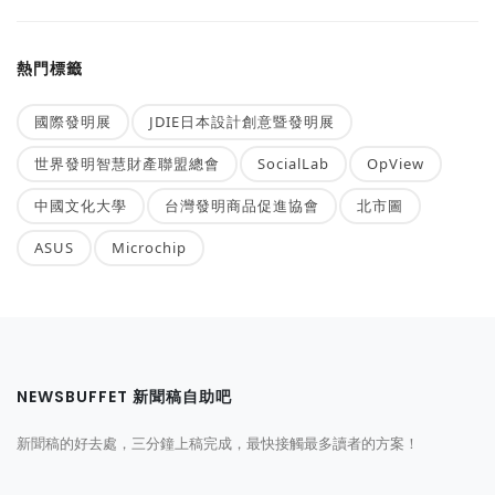
熱門標籤
國際發明展
JDIE日本設計創意暨發明展
世界發明智慧財產聯盟總會
SocialLab
OpView
中國文化大學
台灣發明商品促進協會
北市圖
ASUS
Microchip
NEWSBUFFET 新聞稿自助吧
新聞稿的好去處，三分鐘上稿完成，最快接觸最多讀者的方案！