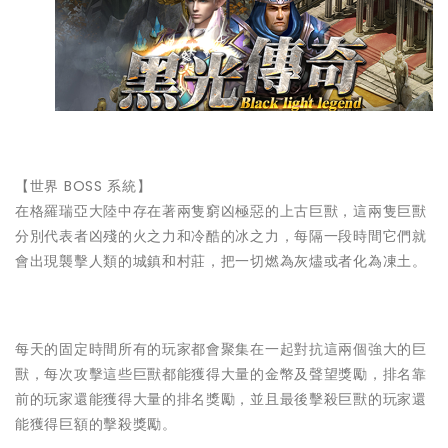
【世界 BOSS 系統】
在格羅瑞亞大陸中存在著兩隻窮凶極惡的上古巨獸，這兩隻巨獸
分別代表者凶殘的火之力和冷酷的冰之力，每隔一段時間它們就
會出現襲擊人類的城鎮和村莊，把一切燃為灰燼或者化為凍土。
每天的固定時間所有的玩家都會聚集在一起對抗這兩個強大的巨
獸，每次攻擊這些巨獸都能獲得大量的金幣及聲望獎勵，排名靠
前的玩家還能獲得大量的排名獎勵，並且最後擊殺巨獸的玩家還
能獲得巨額的擊殺獎勵。