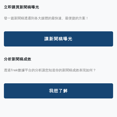
立即購買新聞稿曝光
發一篇新聞稿透通到各大媒體的最快速、最便捷的方案！
讓新聞稿曝光
分析新聞稿成效
透過Trek數據平台的分析讓您知道你的新聞稿成效表現如何？
我想了解