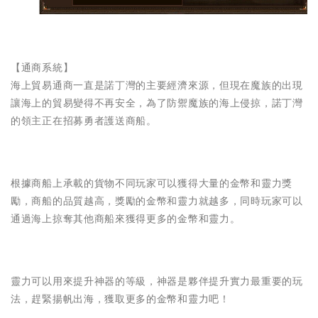
【通商系統】
海上貿易通商一直是諾丁灣的主要經濟來源，但現在魔族的出現
讓海上的貿易變得不再安全，為了防禦魔族的海上侵掠，諾丁灣
的領主正在招募勇者護送商船。
根據商船上承載的貨物不同玩家可以獲得大量的金幣和靈力獎
勵，商船的品質越高，獎勵的金幣和靈力就越多，同時玩家可以
通過海上掠奪其他商船來獲得更多的金幣和靈力。
靈力可以用來提升神器的等級，神器是夥伴提升實力最重要的玩
法，趕緊揚帆出海，獲取更多的金幣和靈力吧！