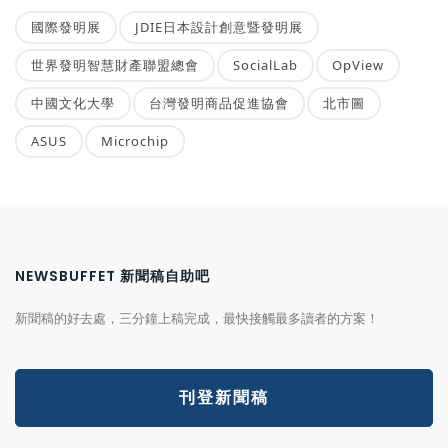
國際發明展
JDIE日本設計創意暨發明展
世界發明智慧財產聯盟總會
SocialLab
OpView
中國文化大學
台灣發明商品促進協會
北市圖
ASUS
Microchip
NEWSBUFFET 新聞稿自助吧
新聞稿的好去處，三分鐘上稿完成，最快接觸最多讀者的方案！
刊登新聞稿