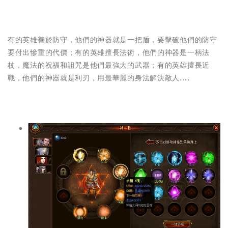
有的英雄善於防守，他們的神器就是一把盾，要擊破他們的防守
要付出慘重的代價；有的英雄擅長法術，他們的神器是一柄法
杖，魔法的祝福和詛咒是他們最強大的武器；有的英雄擅長近
戰，他們的神器就是利刃，用最華麗的身法解決敵人……