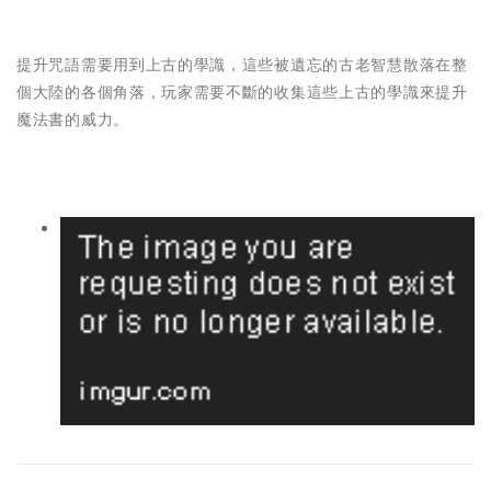
提升咒語需要用到上古的學識，這些被遺忘的古老智慧散落在整
個大陸的各個角落，玩家需要不斷的收集這些上古的學識來提升
魔法書的威力。