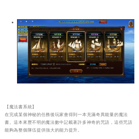
【魔法書系統】
在完成某個神秘的任務後玩家會得到一本充滿奇異能量的魔法
書。這本來歷不明的魔法數中記載著許多神奇的咒語，這些咒語
能夠為整個隊伍提供強大的能力提升。