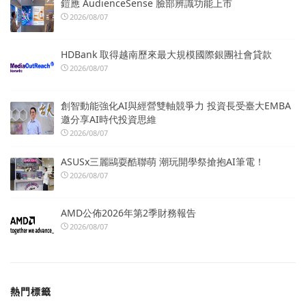
鎧應 AudienceSense 臉部辨識功能上市
2026/08/07
HDBank 取得越南歷來最大規模國際銀團社會貸款
2026/08/07
創智動能強化AI與經營雙軸競爭力 投資長受臺大EMBA
邀分享AI時代投資思維
2026/08/07
ASUSx三麗鷗耍酷聯萌 潮玩開學祭搶抱AI筆電！
2026/08/07
AMD公佈2026年第2季財務報告
2026/08/07
熱門標籤