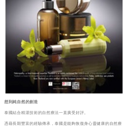
想到純自然的創造
泰國結合精湛技術的自然療法一直廣受好評。
憑藉長期豐富的經驗傳承，泰國是能夠恢復身心靈健康的自然療