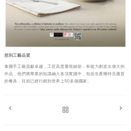
想到工藝品質
泰國手工藝貢獻卓越，工匠高度重視細節，有能力創造出偉大的
作品，他們將專業的知識融入各項實踐中，包括生產獨特
且優質
的餐具，目前已經行銷到世界上50多個國家。