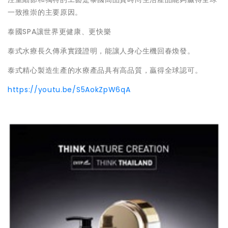
一致推崇的主要原因。
泰國SPA讓世界更健康、更快樂
泰式水療長久傳承實踐證明，能讓人身心生機回春煥發。
泰式精心製造生產的水療產品具有高品質，贏得全球認可。
https://youtu.be/S5AokZpW6qA