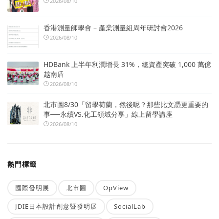
2026/08/10
香港測量師學會 – 產業測量組周年研討會2026
2026/08/10
HDBank 上半年利潤增長 31%，總資產突破 1,000 萬億
越南盾
2026/08/10
北市圖8/30「留學荷蘭，然後呢？那些比文憑更重要的
事──永續VS.化工領域分享」線上留學講座
2026/08/10
熱門標籤
國際發明展
北市圖
OpView
JDIE日本設計創意暨發明展
SocialLab