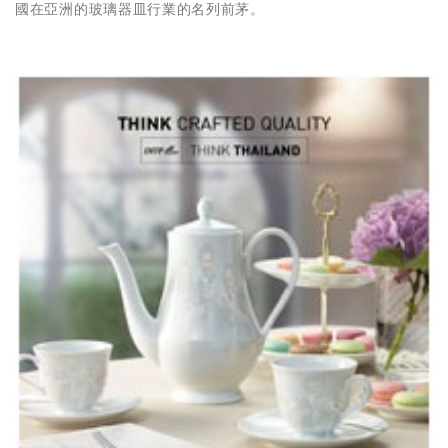
國在亞洲的玻璃器皿行業的名列前茅。