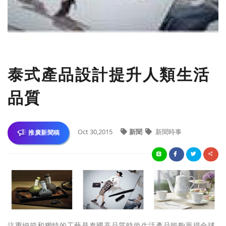
泰式產品設計提升人類生活
品質
Oct 30,2015
新聞
新聞時事
推廣新聞稿
注重細節和獨特的工藝是泰國高品質時尚生活產品能夠贏得全球