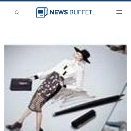
回到首頁
新聞稿分類
登入
刊登