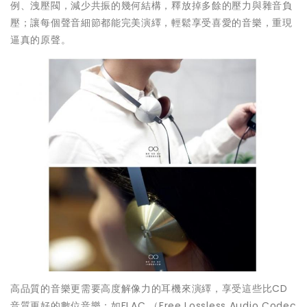
例、洩壓閥，減少共振的幾何結構，釋放掉多餘的壓力與雜音負
壓；讓每個聲音細節都能完美演繹，輕鬆享受喜愛的音樂，重現
逼真的原聲。
高品質的音樂更需要高度解像力的耳機來演繹，享受這些比CD
音質更好的數位音樂；如FLAC （Free Lossless Audio Codec