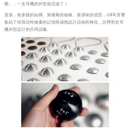
圈」，一支耳機的外型就完成了！
直接，無多餘的結構、無複雜的線條、最原味的造型，U8耳音響
集結了你我兒時繪畫的記憶與成熟設計品味的轉化，詮釋對於耳
機外型設計的共同語彙。