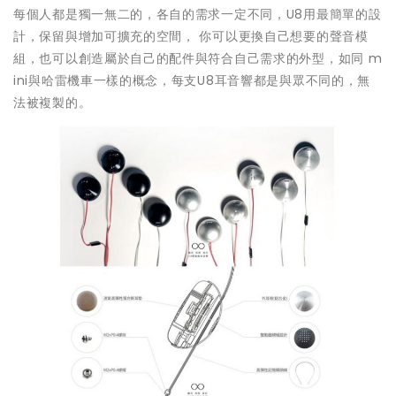
每個人都是獨一無二的，各自的需求一定不同，U8用最簡單的設
計，保留與增加可擴充的空間， 你可以更換自己想要的聲音模
組，也可以創造屬於自己的配件與符合自己需求的外型，如同 m
ini與哈雷機車一樣的概念，每支U8耳音響都是與眾不同的，無
法被複製的。