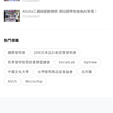
2026/08/07
ASUSx三麗鷗耍酷聯萌 潮玩開學祭搶抱AI筆電！
2026/08/07
熱門標籤
國際發明展
JDIE日本設計創意暨發明展
世界發明智慧財產聯盟總會
SocialLab
OpView
中國文化大學
台灣發明商品促進協會
北市圖
ASUS
Microchip