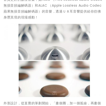
無損音頻編解碼器）和ALAC （Apple Lossless Audio Codec
蘋果無損音頻編解碼器）的音樂，透過Ｕ８耳音響提供給你彷彿
身歷其境的現場感動！
外形設計，從直覺的筆劃開始，「畫個圈，加一個弧線，再畫個