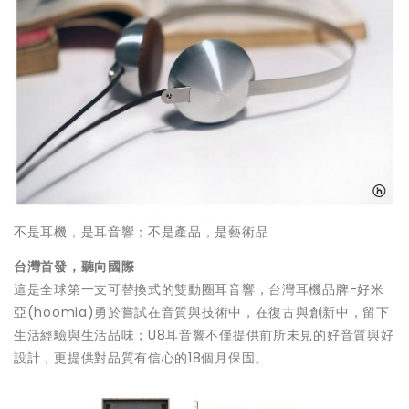
不是耳機，是耳音響；不是產品，是藝術品
台灣首發，聽向國際
這是全球第一支可替換式的雙動圈耳音響，台灣耳機品牌-好米
亞(hoomia)勇於嘗試在音質與技術中，在復古與創新中，留下
生活經驗與生活品味；U8耳音響不僅提供前所未見的好音質與好
設計，更提供對品質有信心的18個月保固。