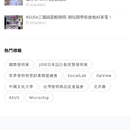
2026/08/07
ASUSx三麗鷗耍酷聯萌 潮玩開學祭搶抱AI筆電！
2026/08/07
熱門標籤
國際發明展
JDIE日本設計創意暨發明展
世界發明智慧財產聯盟總會
SocialLab
OpView
中國文化大學
台灣發明商品促進協會
北市圖
ASUS
Microchip