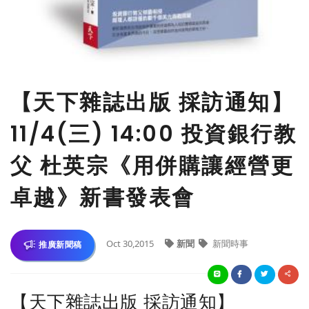
【天下雜誌出版 採訪通知】
11/4(三) 14:00 投資銀行教
父 杜英宗《用併購讓經營更
卓越》新書發表會
Oct 30,2015
新聞
新聞時事
推廣新聞稿
【天下雜誌出版 採訪通知】