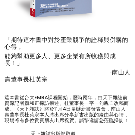
「期待這本書中對於產業競爭的詮釋與併購的
心得，
能夠幫助更多人、更多企業有所收穫與成
長！」
-南山人
壽董事長杜英宗
這本書從台大EMBA課程開始，歷時兩年，由天下雜誌前
資深記者顏和正採訪撰述、杜董事長一字一句親自改稿而
成。《天下雜誌》將於11月4日舉辦新書發表會，南山人
壽董事長杜英宗本人將出席分享新書出版的緣由與心情，
現場將有多位貴賓朋友出席祝賀。誠摯邀請您蒞臨採訪！
天下雜誌出版部敬邀