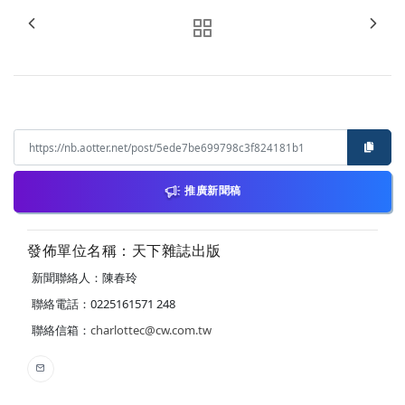
推廣新聞稿
發佈單位名稱：天下雜誌出版
新聞聯絡人：陳春玲
聯絡電話：0225161571 248
聯絡信箱：
charlottec@cw.com.tw