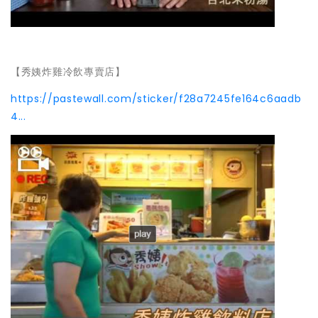
【秀姨炸雞冷飲專賣店】
https://pastewall.com/sticker/f28a7245fe164c6aadb
4...