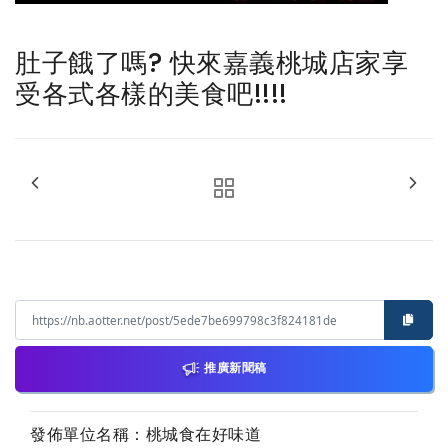
肚子餓了嗎? 快來嘉義桃城店家享
受各式各樣的美食吧!!!!
推廣新聞稿
發佈單位名稱：桃城食在好味道