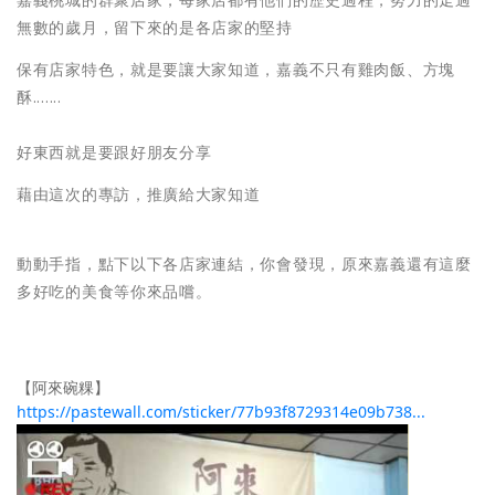
嘉義桃城的群聚店家，每家店都有他們的歷史過程，努力的走過
無數的歲月，留下來的是各店家的堅持
保有店家特色，就是要讓大家知道，嘉義不只有雞肉飯、方塊
酥.......
好東西就是要跟好朋友分享
藉由這次的專訪，推廣給大家知道
動動手指，點下以下各店家連結，你會發現，原來嘉義還有這麼
多好吃的美食等你來品嚐。
【阿來碗粿】
https://pastewall.com/sticker/77b93f8729314e09b738...