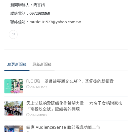
新聞聯絡人：簡杏娟
聯絡電話：0972980369
聯絡信箱：
music101527@yahoo.com.tw
精選新聞稿
最新新聞稿
FLOC唯一基督徒專屬交友APP，基督徒的新福音
2021/03/29
天上父親的愛延續化作希望力量！ 六名子女捐贈家扶
「南投映全號」延續善的循環
2026/08/08
鎧應 AudienceSense 臉部辨識功能上市