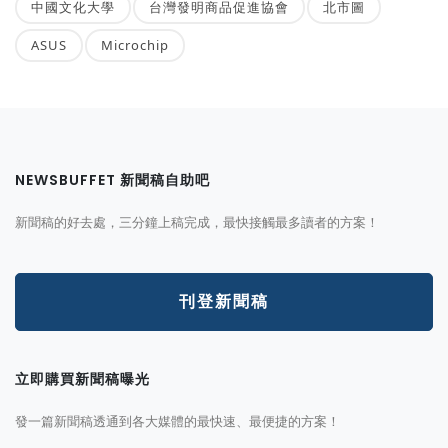
中國文化大學
台灣發明商品促進協會
北市圖
ASUS
Microchip
NEWSBUFFET 新聞稿自助吧
新聞稿的好去處，三分鐘上稿完成，最快接觸最多讀者的方案！
刊登新聞稿
立即購買新聞稿曝光
發一篇新聞稿透通到各大媒體的最快速、最便捷的方案！