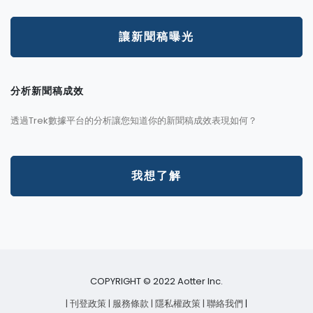
讓新聞稿曝光
分析新聞稿成效
透過Trek數據平台的分析讓您知道你的新聞稿成效表現如何？
我想了解
COPYRIGHT © 2022 Aotter Inc.
| 刊登政策
| 服務條款
| 隱私權政策
| 聯絡我們
|