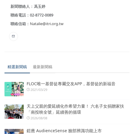
新聞聯絡人：馮玉婷
聯絡電話：02-8772-0089
聯絡信箱：
Natalie@itri.org.tw
精選新聞稿
最新新聞稿
FLOC唯一基督徒專屬交友APP，基督徒的新福音
2021/03/29
天上父親的愛延續化作希望力量！ 六名子女捐贈家扶
「南投映全號」延續善的循環
2026/08/08
鎧應 AudienceSense 臉部辨識功能上市