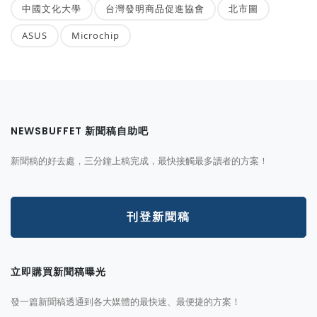
中國文化大學
台灣發明商品促進協會
北市圖
ASUS
Microchip
NEWSBUFFET 新聞稿自助吧
新聞稿的好去處，三分鐘上稿完成，最快接觸最多讀者的方案！
刊登新聞稿
立即購買新聞稿曝光
發一篇新聞稿透通到各大媒體的最快速、最便捷的方案！