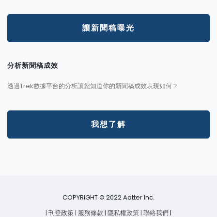
讓新聞稿曝光
分析新聞稿成效
透過Trek數據平台的分析讓您知道你的新聞稿成效表現如何？
我想了解
COPYRIGHT © 2022 Aotter Inc.
| 刊登政策
| 服務條款
| 隱私權政策
| 聯絡我們
|