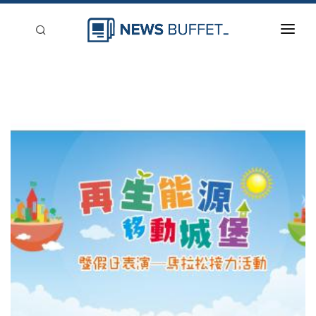
回到首頁
新聞稿分類
登入
刊登