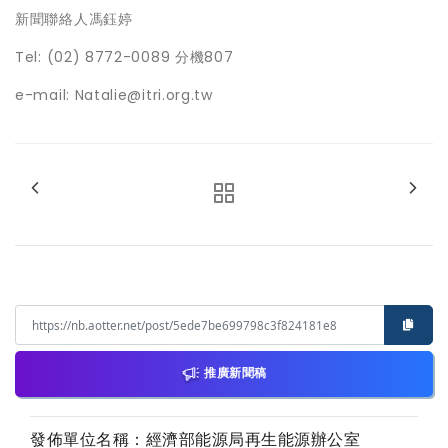
新聞聯絡人馮鈺婷
Tel: (02) 8772-0089 分機807
e-mail: Natalie@itri.org.tw
推廣新聞稿
發佈單位名稱：經濟部能源局再生能源辦公室