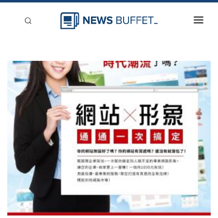
回到首頁
新聞稿分類
登入
刊登