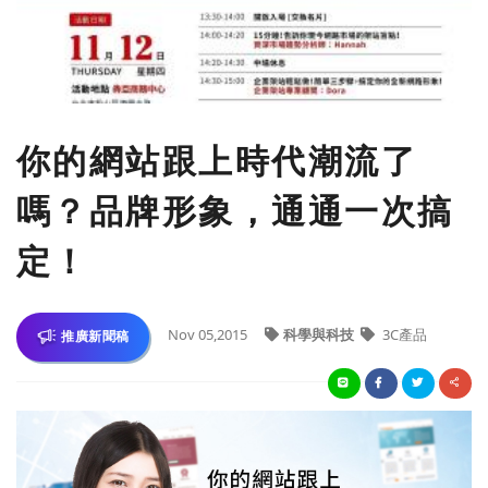
你的網站跟上時代潮流了
嗎？品牌形象，通通一次搞
定！
Nov 05,2015
科學與科技
3C產品
推廣新聞稿