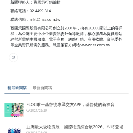
新聞聯絡人：戰國策行銷編輯
聯絡電話：02-4499-314
聯絡信箱：
mkt@nss.com.tw
戰國策國際股份有限公司創立於2001年，擁有30,000家以上的客戶
群，為亞洲主要中小企業資訊委外領導廠商，核心服務為提供網站
經營所需的主機服務、電子商務、網路行銷、商用軟體、資訊委外
等企業資訊所需的服務。戰國策官方網站:www.nss.com.tw
精選新聞稿
最新新聞稿
FLOC唯一基督徒專屬交友APP，基督徒的新福音
2021/03/29
亞洲最大級物流展「國際物流綜合展2026」即將登場
2026/08/09