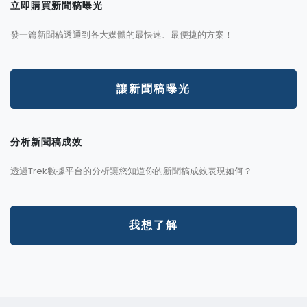
立即購買新聞稿曝光
發一篇新聞稿透通到各大媒體的最快速、最便捷的方案！
讓新聞稿曝光
分析新聞稿成效
透過Trek數據平台的分析讓您知道你的新聞稿成效表現如何？
我想了解