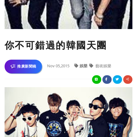
你不可錯過的韓國天團
Nov 05,2015
娛樂
藝術娛樂
推廣新聞稿