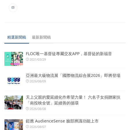
精選新聞稿
最新新聞稿
FLOC唯一基督徒專屬交友APP，基督徒的新福音
2021/03/29
亞洲最大級物流展「國際物流綜合展2026」即將登場
2026/08/09
天上父親的愛延續化作希望力量！ 六名子女捐贈家扶
「南投映全號」延續善的循環
2026/08/08
鎧應 AudienceSense 臉部辨識功能上市
2026/08/07