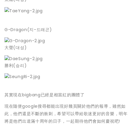
G-Dragon(지-드래곤)
大聲(대성)
勝利(승리)
其實現在bigbang已經是相當紅的團體了
現在隨便google搜尋都能出現好幾頁關於他們的報導，雖然如
此，他們還是不斷的衝刺，希望可以帶給歌迷更好的音樂，明年
將是他們出道滿十周年的日子，一起期待他們會如何慶祝吧!