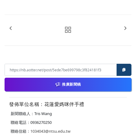
推廣新聞稿
發佈單位名稱：花蓮愛媽咪伴手禮
新聞聯絡人：Tris Wang
聯絡電話：0936270250
聯絡信箱：
1034043@ntsu.edu.tw