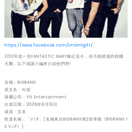
https://www.facebook.com/imamigift/
2012年從一首FANTASTIC BABY爆紅至今，你不能錯過的韓國
天團，以下就讓小編來介紹他們吧!
名稱：BIGBANG
原文名：빅뱅
隸屬公司：YG Entertainment
出道日期：2006年8月19日
成員：五名
歌迷名稱：「V.I.P」(名稱來自BIGBANG第2張單曲《BIGBANG I
S V.I.P》)