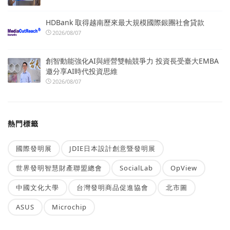
HDBank 取得越南歷來最大規模國際銀團社會貸款
2026/08/07
創智動能強化AI與經營雙軸競爭力 投資長受臺大EMBA
邀分享AI時代投資思維
2026/08/07
熱門標籤
國際發明展
JDIE日本設計創意暨發明展
世界發明智慧財產聯盟總會
SocialLab
OpView
中國文化大學
台灣發明商品促進協會
北市圖
ASUS
Microchip