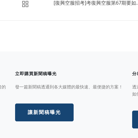
[復興空服招考]考復興空服第67期要如..
立即購買新聞稿曝光
分
者的
發一篇新聞稿透通到各大媒體的最快速、最便捷的方案！
透
如
讓新聞稿曝光