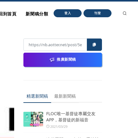
回到首頁
新聞稿分類
登入
刊登
推廣新聞稿
精選新聞稿
最新新聞稿
FLOC唯一基督徒專屬交友
APP，基督徒的新福音
2021/03/29