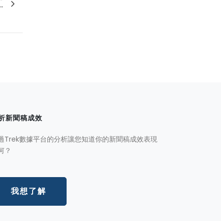
.
析新聞稿成效
過Trek數據平台的分析讓您知道你的新聞稿成效表現
何？
我想了解