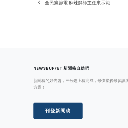
全民瘋節電 麻辣鮮師主任來示範
NEWSBUFFET 新聞稿自助吧
新聞稿的好去處，三分鐘上稿完成，最快接觸最多讀
方案！
刊登新聞稿