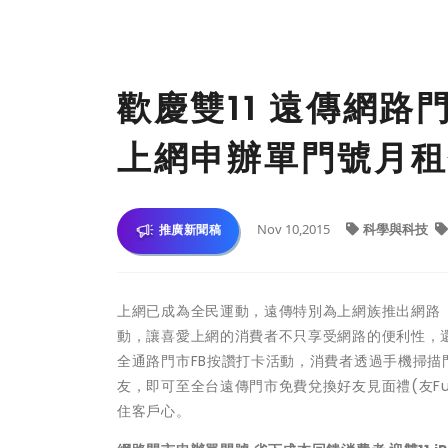
歡慶雙11 遠傳網路門市
上網申辦單門號月租費
Nov 10,2015
科學與科技
推廣新聞稿
上網已成為全民運動，遠傳特別為上網族推出網路「4G申
動，讓喜愛上網的消費者不只享受網路的便利性，
全通路門市FB按讚打卡活動，消費者透過手機掃描
友，即可至全台遠傳門市免費兌換好友見面禮(友Fu
住客戶心。