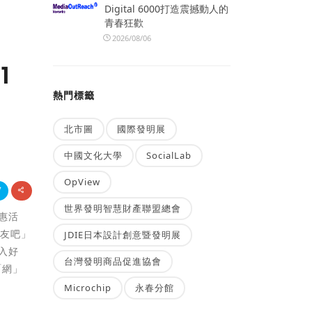
Digital 6000打造震撼動人的
青春狂歡
2026/08/06
1
熱門標籤
北市圖
國際發明展
中國文化大學
SocialLab
OpView
世界發明智慧財產聯盟總會
優惠活
朋友吧」
JDIE日本設計創意暨發明展
入好
台灣發明商品促進協會
「網」
Microchip
永春分館