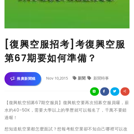
[復興空服招考]考復興空服
第67期要如何準備？
Nov 10,2015
新聞
新聞時事
推廣新聞稿
【復興航空招募67期空服員】復興航空要再次招募空服員囉，薪
水約40-50K，需要大學以上的學歷就可以報名了，千萬不要錯
過喔！
想知道航空業都怎麼面試？想報考航空業卻不知自己哪裡可以改