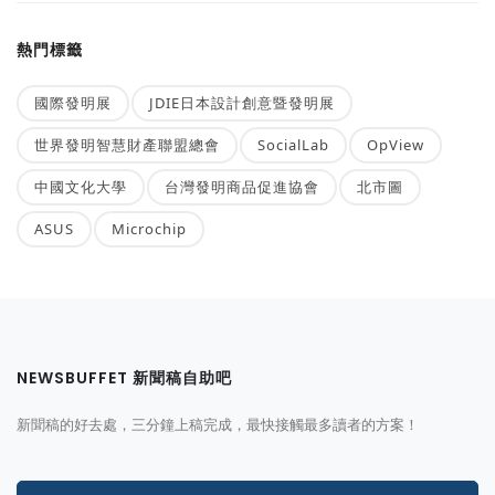
熱門標籤
國際發明展
JDIE日本設計創意暨發明展
世界發明智慧財產聯盟總會
SocialLab
OpView
中國文化大學
台灣發明商品促進協會
北市圖
ASUS
Microchip
NEWSBUFFET 新聞稿自助吧
新聞稿的好去處，三分鐘上稿完成，最快接觸最多讀者的方案！