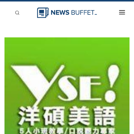
回到首頁
新聞稿分類
登入
刊登