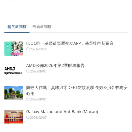
精選新聞稿
最新新聞稿
FLOC唯一基督徒專屬交友APP，基督徒的新福音
2021/03/29
AMD公佈2026年第2季財務報告
2026/08/07
防蚊大作戰！臭味滾零DEET防蚊噴霧 長效8小時 貓狗安
心用
2026/08/07
Galaxy Macau and Ant Bank (Macao)
2026/08/07