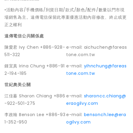
•活動內容/手機價格/到貨日期/款式/顏色/配件/數量以門市現
場銷售為主。遠傳電信保留此專案優惠活動內容修改、終止或更
正之權利
遠傳電信公共關係處
陳愛君 Ivy Chen +886-928-
e-mail: aichuchen@fareas
511-322
tone.com.tw
鍾宜真 Irina Chung +886-91
e-mail:
yihnchung@fareas
2-194-185
tone.com.tw
世紀奧美公關
江佳蓁 Sharon Chiang +886
e-mail:
sharoncc.chiang@
-922-501-275
eraogilvy.com
李政翰 Benson Lee +886-93
e-mail:
bensonch.lee@era
1-352-950
ogilvy.com