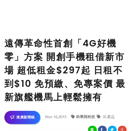
遠傳革命性首創「4G好機
零」方案 開創手機租借新市
場 超低租金$297起 日租不
到$10 免預繳、免專案價 最
新旗艦機馬上輕鬆擁有
Nov 16,2015
科學與科技
3C產品
推廣新聞稿