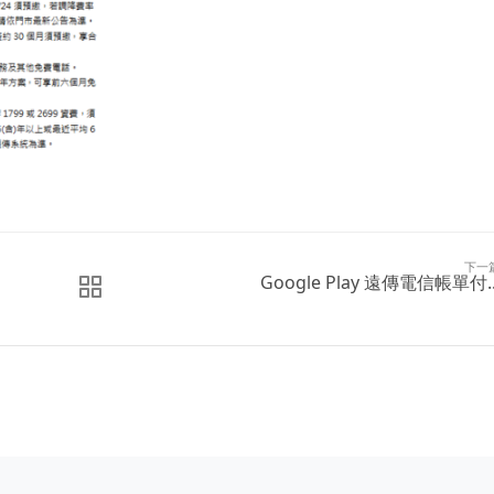
下一
Google Play 遠傳電信帳單付..